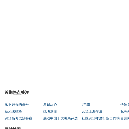
近期热点关注
永不磨灭的番号
夏日甜心
7电影
快乐
新还珠格格
姚明退役
2011上海车展
私募
2011高考试题答案
感动中国十大母亲评选
社区2010年度行业口碑榜
贵州