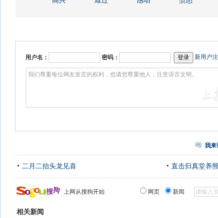
高兴
难过
感动
愤怒
新用户注
用户名：
密码：
我来
二月二抬头龙见喜
直击归真堂养
上网从搜狗开始
网页
新闻
相关新闻