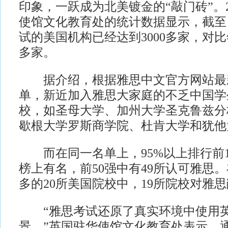
印象，一跃成为北美镀金的“敲门砖”。
使馆文化教育处的统计数据显示，截至
试的美国机构已经达到3000多家，对比
多家。
据介绍，根据雅思中文官方网站最
单，新近加入雅思大家庭的不乏中国学
校，如圣母大学、加州大学圣克鲁兹分
歇根大学罗斯商学院、杜肯大学和犹他
而在同一名单上，95%以上排行前1
榜上有名，前50强中有49所认可雅思
多的20所美国院校中，19所院校对雅
“雅思考试还原了真实环境中使用英
景。”英国驻华使馆文化教育处表示，