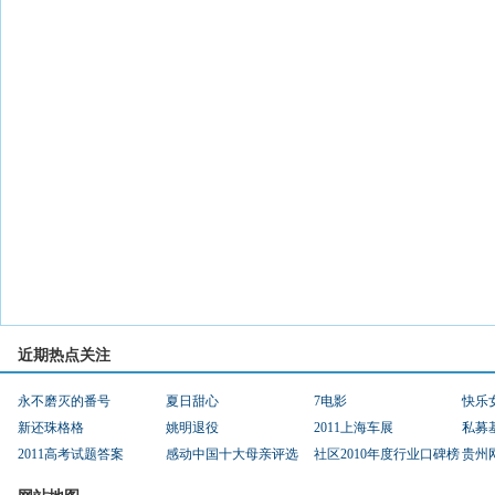
近期热点关注
永不磨灭的番号
夏日甜心
7电影
快乐
新还珠格格
姚明退役
2011上海车展
私募
2011高考试题答案
感动中国十大母亲评选
社区2010年度行业口碑榜
贵州