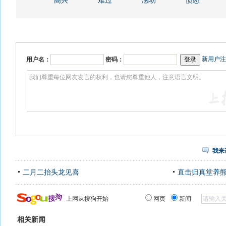
高兴
难过
感动
愤怒
新用户注
用户名：
密码：
我来
二月二抬头龙见喜
直击归真堂养
上网从搜狗开始
网页
新闻
相关新闻