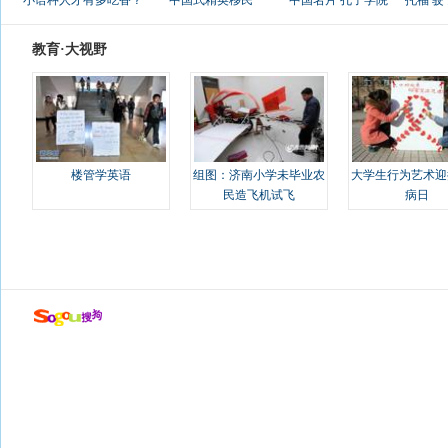
小语种人才有多吃香？
中国式精英移民
中国名片 孔子学院
托福 
教育·大视野
楼管学英语
组图：济南小学未毕业农
大学生行为艺术迎
民造飞机试飞
病日