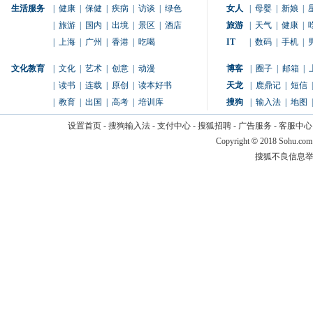
生活服务
|
健康
|
保健
|
疾病
|
访谈
|
绿色
女人
|
母婴
|
新娘
|
|
旅游
|
国内
|
出境
|
景区
|
酒店
旅游
|
天气
|
健康
|
|
上海
|
广州
|
香港
|
吃喝
IT
|
数码
|
手机
|
文化教育
|
文化
|
艺术
|
创意
|
动漫
博客
|
圈子
|
邮箱
|
|
读书
|
连载
|
原创
|
读本好书
天龙
|
鹿鼎记
|
短信
|
|
教育
|
出国
|
高考
|
培训库
搜狗
|
输入法
|
地图
|
设置首页
-
搜狗输入法
-
支付中心
-
搜狐招聘
-
广告服务
-
客服中心
Copyright
©
2018 Sohu.com
搜狐不良信息