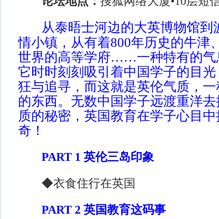
论坛地点：
搜狐网络大厦•10层短
从泰晤士河边的大英博物馆到
情小镇，从有着800年历史的牛津
世界的高等学府……一种特有的气
它时时刻刻吸引着中国学子的目光
狂与追寻，而这就是英伦气质，一
的东西。无数中国学子远渡重洋去
质的秘密，英国教育在学子心目中
奇！
PART 1 英伦三岛印象
◆衣食住行在英国
PART 2 英国教育这码事