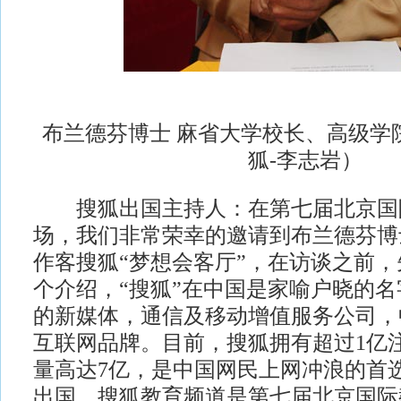
布兰德芬博士 麻省大学校长、高级学
狐-李志岩）
搜狐出国主持人：在第七届北京国
场，我们非常荣幸的邀请到布兰德芬博
作客搜狐“梦想会客厅”，在访谈之前
个介绍，“搜狐”在中国是家喻户晓的
的新媒体，通信及移动增值服务公司，
互联网品牌。目前，搜狐拥有超过1亿
量高达7亿，是中国网民上网冲浪的首
出国、搜狐教育频道是第七届北京国际