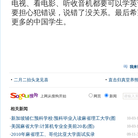
电视、看电影、听收音机都要可以学英
要担心犯错误，说错了没关系。最后希
更多的中国学生。
我来
二月二抬头龙见喜
直击归真堂养
上网从搜狗开始
网页
新闻
相关新闻
·
新加坡辅仁预科学校:预科毕业入读麻省理工大学(图
10-03-
·
美国麻省大学:计算机专业全美前20名(图)
10-03-
·
2010年麻省理工、哥伦比亚大学面试实录
09-11-