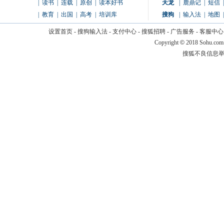
|
读书
|
连载
|
原创
|
读本好书
天龙
|
鹿鼎记
|
短信
|
|
教育
|
出国
|
高考
|
培训库
搜狗
|
输入法
|
地图
|
设置首页
-
搜狗输入法
-
支付中心
-
搜狐招聘
-
广告服务
-
客服中心
Copyright
©
2018 Sohu.com
搜狐不良信息