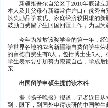
新疆维吾尔自治区于2010年底设立
本人及其父母有新疆常住户口）优秀自
以奖励品学兼优、家庭经济较困难的新
鼓励自费留学生回国回疆工作，为国为
今年为发放该奖学金的第一年，经过
学世界各地的52名新疆籍自费留学生荣
的留德自费生有8人，包括博士生5人、
学生表示要更加努力鞭策自己，学成后
亲。
出国留学申硕生提前读本科
据《扬子晚报》报道，记者近日从多
到，眼下，到国外申请读研的中国学生