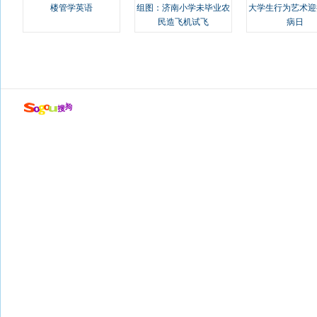
楼管学英语
组图：济南小学未毕业农
大学生行为艺术迎
民造飞机试飞
病日