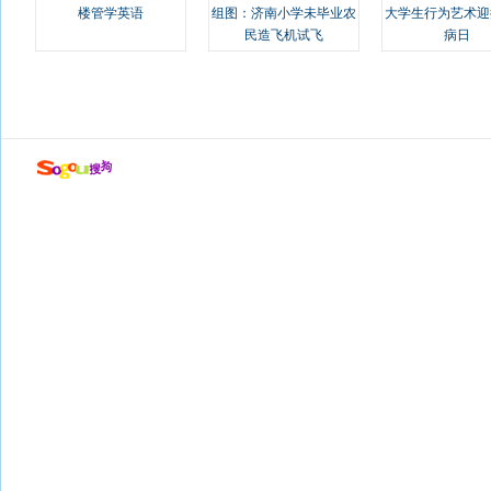
楼管学英语
组图：济南小学未毕业农
大学生行为艺术迎
民造飞机试飞
病日