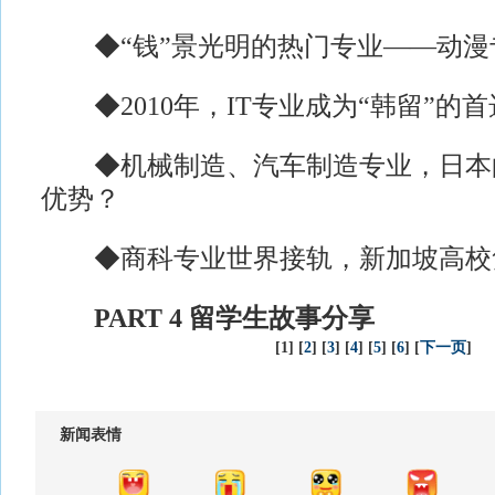
◆“钱”景光明的热门专业——动漫
◆2010年，IT专业成为“韩留”的首
◆机械制造、汽车制造专业，日本
优势？
◆商科专业世界接轨，新加坡高校
PART 4 留学生故事分享
[1] [
2
] [
3
] [
4
] [
5
] [
6
] [
下一页
]
新闻表情