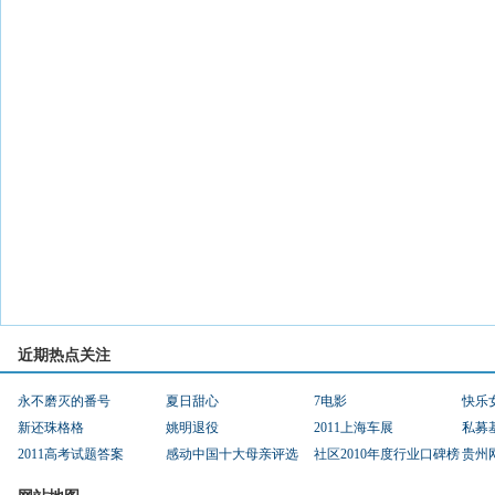
近期热点关注
永不磨灭的番号
夏日甜心
7电影
快乐
新还珠格格
姚明退役
2011上海车展
私募
2011高考试题答案
感动中国十大母亲评选
社区2010年度行业口碑榜
贵州