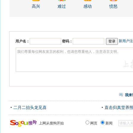
高兴
难过
感动
愤怒
新用户注
用户名：
密码：
我来
二月二抬头龙见喜
直击归真堂养
上网从搜狗开始
网页
新闻