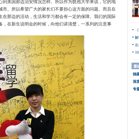
心到美国那边治安情况怎样。所以作为犹他大学来说，它的地
城市。所以希望广大的家长们不要担心这方面的问题。而且在
生在那边的活动，生活和学习都会有一定的保障。我们的国际
备，在新生说明会的时候，向他们讲清楚，一系列的注意事
《
解
出
1
重
独
深
专