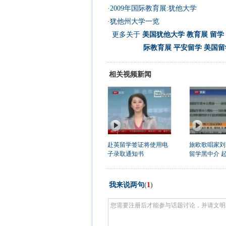
·
2009年国际教育展:犹他大学
·
犹他州大学一览
更多关于
美国犹他大学 教育展 留学 国
际教育展 平安留学 美国
相关视频新闻
赴英留学签证将使用电
旅欧歌唱家刘
子录取通知书
留学黑中介 
我来说两句
(
1
)