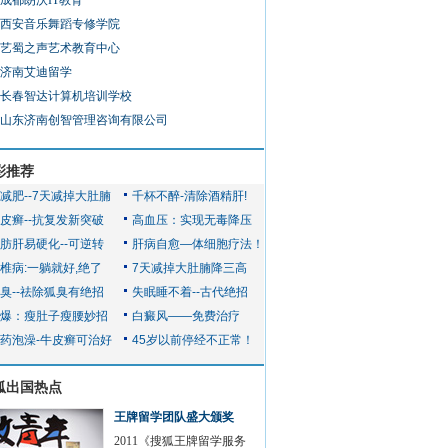
成都朗沃IT教育
西安音乐舞蹈专修学院
艺蜀之声艺术教育中心
济南艾迪留学
长春智达计算机培训学校
山东济南创智管理咨询有限公司
彩推荐
狐出国热点
王牌留学团队盛大颁奖
2011《搜狐王牌留学服务