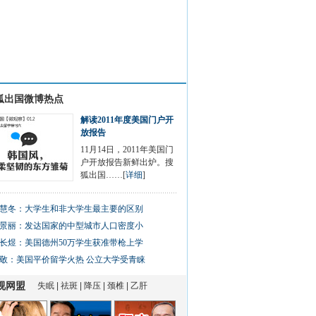
狐出国微博热点
解读2011年度美国门户开
放报告
11月14日，2011年美国门
户开放报告新鲜出炉。搜
狐出国……[
详细
]
慧冬：大学生和非大学生最主要的区别
景丽：发达国家的中型城市人口密度小
长煜：美国德州50万学生获准带枪上学
敬：美国平价留学火热 公立大学受青睐