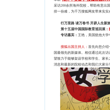
采访200余所海外院校，帮助有意
排一份难，为千万搜狐网友带来实实
行万里路 读万卷书 开辟人生新
第十五届中国国际教育巡回展：
专访嘉宾：
王艳，美国犹他大学
搜狐出国主持人：
首先向您介绍
国最领先的新媒体。相信通过此次访
望致力于能够架设学校和学生、家长
消息和最新的院校动态和我们大家分