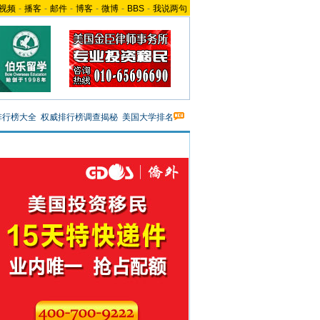
视频
-
播客
-
邮件
-
博客
-
微博
-
BBS
-
我说两句
排行榜大全
权威排行榜调查揭秘
美国大学排名