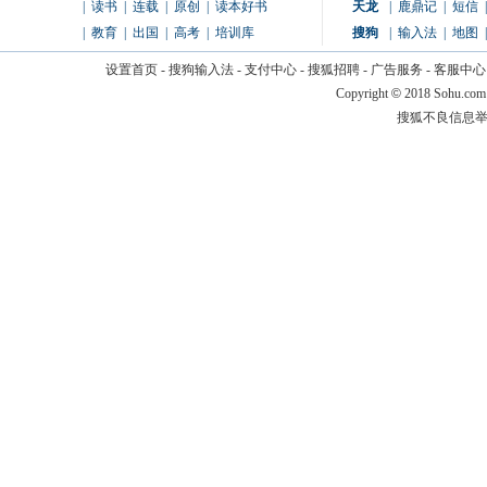
|
读书
|
连载
|
原创
|
读本好书
天龙
|
鹿鼎记
|
短信
|
|
教育
|
出国
|
高考
|
培训库
搜狗
|
输入法
|
地图
|
设置首页
-
搜狗输入法
-
支付中心
-
搜狐招聘
-
广告服务
-
客服中心
Copyright
©
2018 Sohu.com
搜狐不良信息