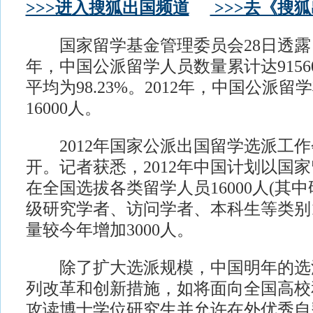
>>>进入搜狐出国频道
>>>去《搜
国家留学基金管理委员会28日透露，从1
年，中国公派留学人员数量累计达915
平均为98.23%。2012年，中国公派
16000人。
2012年国家公派出国留学选派工作
开。记者获悉，2012年中国计划以国
在全国选拔各类留学人员16000人(其中
级研究学者、访问学者、本科生等类别10
量较今年增加3000人。
除了扩大选派规模，中国明年的选
列改革和创新措施，如将面向全国高校
攻读博士学位研究生并允许在外优秀自