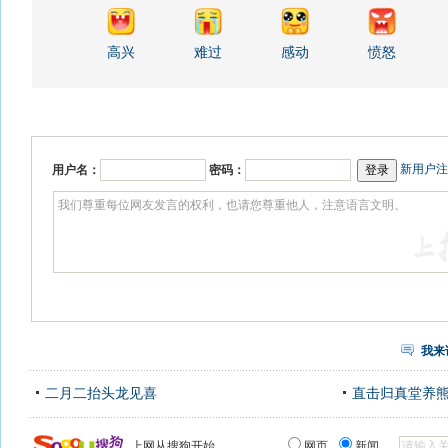
高兴
难过
感动
愤怒
新用户注
用户名：
密码：
我来
二月二抬头龙见喜
直击归真堂养
上网从搜狗开始
网页
新闻