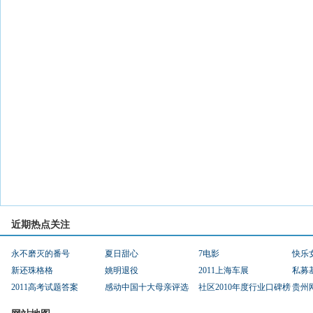
近期热点关注
永不磨灭的番号
夏日甜心
7电影
快乐
新还珠格格
姚明退役
2011上海车展
私募
2011高考试题答案
感动中国十大母亲评选
社区2010年度行业口碑榜
贵州