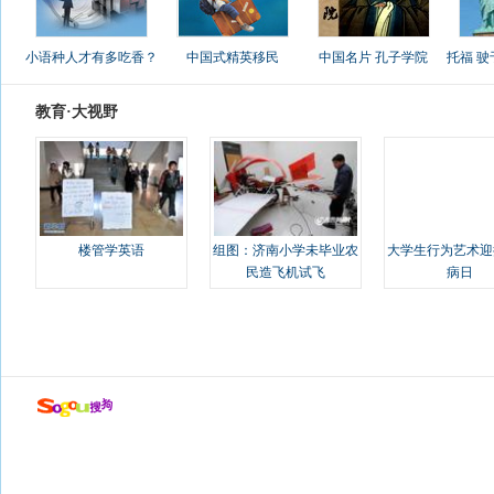
小语种人才有多吃香？
中国式精英移民
中国名片 孔子学院
托福 
教育·大视野
楼管学英语
组图：济南小学未毕业农
大学生行为艺术迎
民造飞机试飞
病日