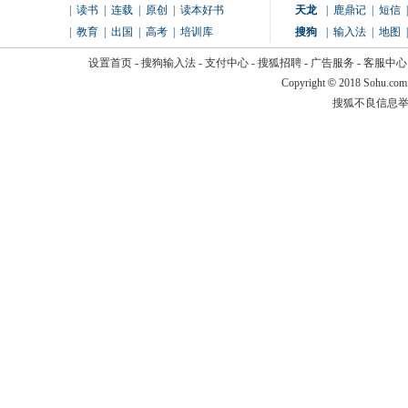
|
读书
|
连载
|
原创
|
读本好书
天龙
|
鹿鼎记
|
短信
|
|
教育
|
出国
|
高考
|
培训库
搜狗
|
输入法
|
地图
|
设置首页
-
搜狗输入法
-
支付中心
-
搜狐招聘
-
广告服务
-
客服中心
Copyright
©
2018 Sohu.com
搜狐不良信息