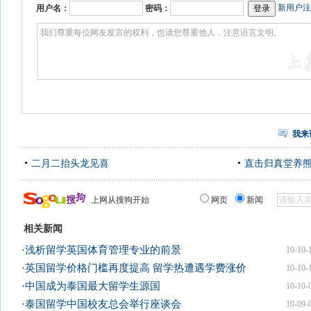
新用户注
用户名：
密码：
我来
二月二抬头龙见喜
直击归真堂养
上网从搜狗开始
网页
新闻
相关新闻
·
浅析留学英国体育管理专业的前景
10-10-
·
英国留学价格门槛再度提高 留学热遭遇学费涨价
10-10-
·
中国成为泰国最大留学生源国
10-10-
·
泰国留学中国校友总会举行座谈会
10-09-