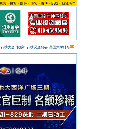
视频
-
播客
-
邮件
-
博客
-
微博
-
BBS
-
我说两句
排行榜大全
权威排行榜调查揭秘
美国大学排名