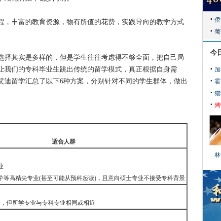
，丰富的教育资源，物有所值的花费，实践导向的教学方式
今
择其实是多样的，但是学生往往考虑得不够全面，把自己局
让我们的专科毕业生跳出传统的留学模式，真正根据自身需
加
艾迪留学汇总了以下6种方案，分别针对不同的学生群体，做出
霍
猫
烤
适合人群
林
业
学等高精尖专业(甚至可能从预科起读)，且意向硕士专业不接受专科背景
士，但所学专业与专科专业相同或相近