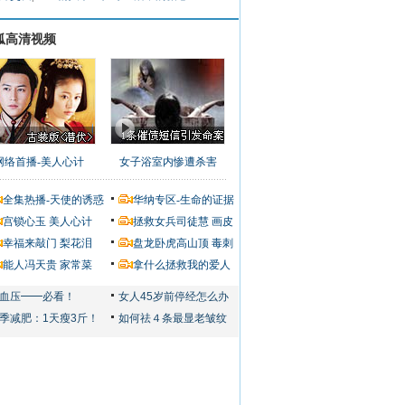
狐高清视频
网络首播-美人心计
女子浴室内惨遭杀害
全集热播-天使的诱惑
华纳专区-生命的证据
宫锁心玉
美人心计
拯救女兵司徒慧
画皮
幸福来敲门
梨花泪
盘龙卧虎高山顶
毒刺
能人冯天贵
家常菜
拿什么拯救我的爱人