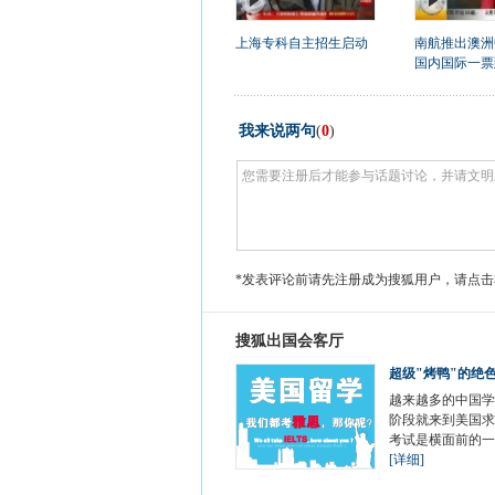
上海专科自主招生启动
南航推出澳洲
国内国际一票
我来说两句
(
0
)
*发表评论前请先注册成为搜狐用户，请点击
搜狐出国会客厅
超级"烤鸭"的绝
越来越多的中国学
阶段就来到美国求
考试是横面前的一
[详细]