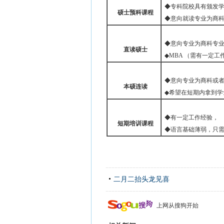
◆专科院校具有颁发
硕士预科课程
◆意向就读专业为商科
◆意向专业为商科专
直读硕士
◆MBA （需有一定工
◆意向专业为商科或者
本硕连读
◆希望在短期内拿到学
◆有一定工作经验，
短期培训课程
◆语言基础薄弱，只
二月二抬头龙见喜
上网从搜狗开始