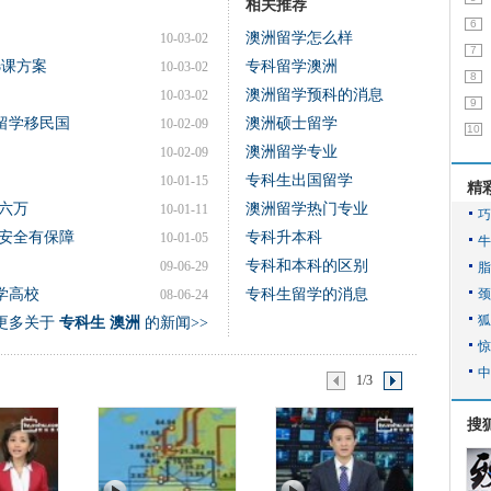
相关推荐
6
澳洲留学怎么样
10-03-02
7
选课方案
专科留学澳洲
10-03-02
8
澳洲留学预科的消息
10-03-02
9
留学移民国
澳洲硕士留学
10-02-09
10
澳洲留学专业
10-02-09
专科生出国留学
10-01-15
精
六万
澳洲留学热门专业
10-01-11
安全有保障
专科升本科
10-01-05
专科和本科的区别
09-06-29
学高校
专科生留学的消息
08-06-24
更多关于
专科生 澳洲
的新闻>>
1/3
搜