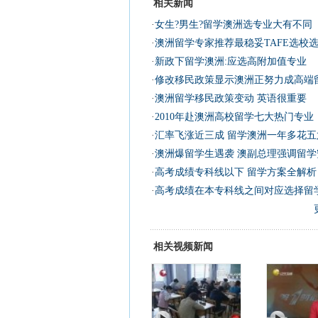
相关新闻
·
女生?男生?留学澳洲选专业大有不同
·
澳洲留学专家推荐最稳妥TAFE选校
·
新政下留学澳洲:应选高附加值专业
·
修改移民政策显示澳洲正努力成高端
·
澳洲留学移民政策变动 英语很重要
·
2010年赴澳洲高校留学七大热门专业
·
汇率飞涨近三成 留学澳洲一年多花五
·
澳洲爆留学生遇袭 澳副总理强调留学
·
高考成绩专科线以下 留学方案全解析
·
高考成绩在本专科线之间对应选择留
相关视频新闻