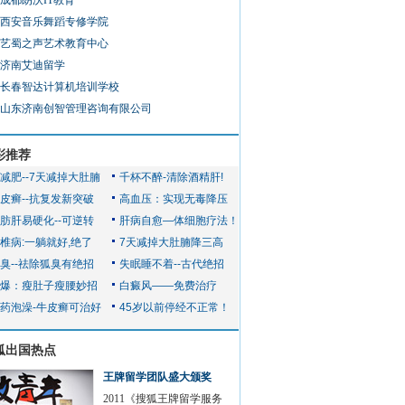
成都朗沃IT教育
西安音乐舞蹈专修学院
艺蜀之声艺术教育中心
济南艾迪留学
长春智达计算机培训学校
山东济南创智管理咨询有限公司
彩推荐
狐出国热点
王牌留学团队盛大颁奖
2011《搜狐王牌留学服务