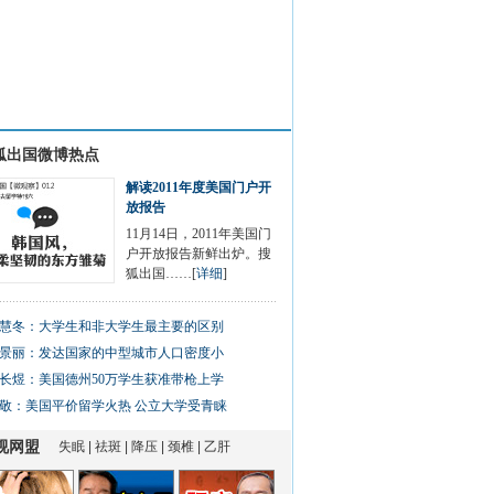
狐出国微博热点
解读2011年度美国门户开
放报告
11月14日，2011年美国门
户开放报告新鲜出炉。搜
狐出国……[
详细
]
慧冬：大学生和非大学生最主要的区别
景丽：发达国家的中型城市人口密度小
长煜：美国德州50万学生获准带枪上学
敬：美国平价留学火热 公立大学受青睐