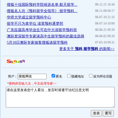
·
搜狐十佳国际预科学院候选名单:航天留学...
08-12-21 10:44
·
搜狐名人坊《预科留学全指导》:留学预科...
08-11-08 06:17
·
华侨大学成立留学预科中心
08-07-19 21:32
·
留学不只为拿学位 读英预科逐梦想
08-07-14 10:00
·
广东应届高考毕业生可在中大读留学预科班
08-06-21 09:20
·
澳际资深留学专家谈高中生留学预科的最佳选择
08-06-02 09:20
·
5月18日澳际专家做客搜狐谈留学预科
07-05-10 09:31
更多关于
预科,留学预科
的新闻>>
用户：
匿名
隐藏地址
设为辩论话题
*搜狗拼音输入法，中文处理专家>>