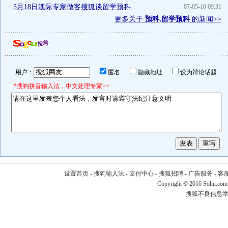
·
5月18日澳际专家做客搜狐谈留学预科
07-05-10 09:31
更多关于
预科,留学预科
的新闻>>
用户：
匿名
隐藏地址
设为辩论话题
*搜狗拼音输入法，中文处理专家>>
设置首页
-
搜狗输入法
-
支付中心
-
搜狐招聘
-
广告服务
-
客
Copyright
©
2016 Sohu.com
搜狐不良信息