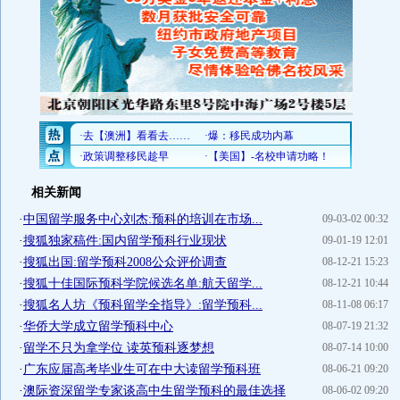
相关新闻
·
中国留学服务中心刘杰:预科的培训在市场...
09-03-02 00:32
·
搜狐独家稿件:国内留学预科行业现状
09-01-19 12:01
·
搜狐出国:留学预科2008公众评价调查
08-12-21 15:23
·
搜狐十佳国际预科学院候选名单:航天留学...
08-12-21 10:44
·
搜狐名人坊《预科留学全指导》:留学预科...
08-11-08 06:17
·
华侨大学成立留学预科中心
08-07-19 21:32
·
留学不只为拿学位 读英预科逐梦想
08-07-14 10:00
·
广东应届高考毕业生可在中大读留学预科班
08-06-21 09:20
·
澳际资深留学专家谈高中生留学预科的最佳选择
08-06-02 09:20