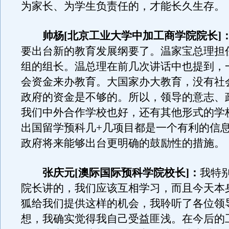
为家长、为学生负责任的，才能长久生存。
帅杨[北京工业大学中加工商学院院长]
要出台新的教育发展纲要了。温家宝总理担
组的组长。温总理在前几次讲话中也提到，
会资金来办教育。大国家办大教育，没有社
政府的资金是不够的。所以，领导的意志、
我们中外合作学校也好，还有其他形式的学
出国留学预科几+几项目都是一个有利的信
政府将来能够出台更明确的鼓励性的措施。
张庆元[澳际国际预科学院校长]：
我特
院长讲的，我们应该互相学习，而且今天本
狐给我们提供这样的机会，我聆听了各位领
想，我确实觉得我自己受益匪浅。在今后的