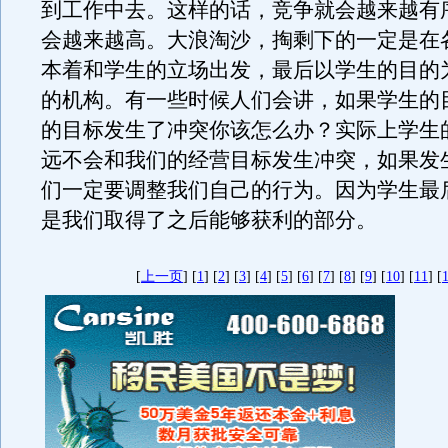
到工作中去。这样的话，竞争就会越来越有
会越来越高。大浪淘沙，掏剩下的一定是在
本着和学生的立场出发，最后以学生的目的
的机构。有一些时候人们会讲，如果学生的
的目标发生了冲突你该怎么办？实际上学生
远不会和我们的经营目标发生冲突，如果发
们一定要调整我们自己的行为。因为学生最
是我们取得了之后能够获利的部分。
[
上一页
] [
1
] [
2
] [
3
] [
4
] [
5
] [
6
] [
7
] [
8
] [
9
] [
10
] [
11
] [