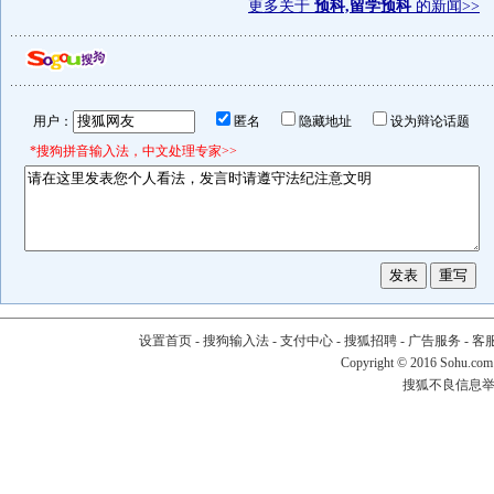
更多关于
预科,留学预科
的新闻>>
用户：
匿名
隐藏地址
设为辩论话题
*搜狗拼音输入法，中文处理专家>>
设置首页
-
搜狗输入法
-
支付中心
-
搜狐招聘
-
广告服务
-
客
Copyright
©
2016 Sohu.com
搜狐不良信息