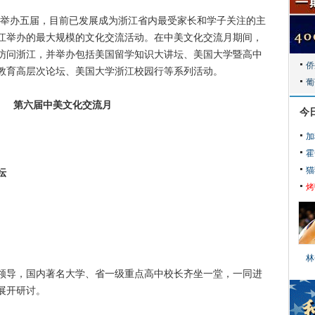
举办五届，目前已发展成为浙江省内最受家长和学子关注的主
江举办的最大规模的文化交流活动。在中美文化交流月期间，
访问浙江，并举办包括美国留学知识大讲坛、美国大学暨高中
教育高层次论坛、美国大学浙江校园行等系列活动。
第六届中美文化交流月
今
加
霍
猫
坛
烤
林
导，国内著名大学、省一级重点高中校长齐坐一堂，一同进
展开研讨。