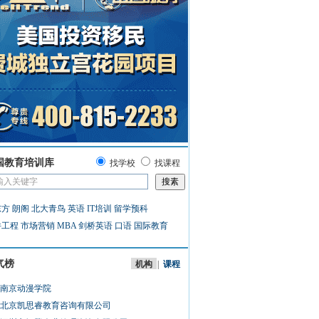
国教育培训库
找学校
找课程
东方
朗阁
北大青鸟
英语
IT培训
留学预科
件工程
市场营销
MBA
剑桥英语
口语
国际教育
气榜
机构
|
课程
南京动漫学院
北京凯思睿教育咨询有限公司