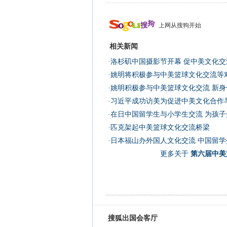
上网从搜狗开始
相关新闻
·
洛杉矶中国摄影节开幕 促中美文化交流
·
姚明将积极参与中美篮球文化交流等
·
姚明积极参与中美篮球文化交流 新
·
习近平成功访美为促进中美文化合作
·
在日中国留学生与小学生交流 为孩子
·
匹克架起中美篮球文化交流桥梁
·
日本福山办外国人文化交流 中国留学
更多关于
第六届中美
搜狐出国会客厅