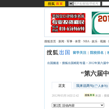
搜狐首页
-
新闻
-
军事
-
体育
-
NBA
-
娱乐
-
视频
-
留学关注
|
院校排名
|
出国频道
>
搜狐出国精彩专题
>
2012年第六届
“第六届
正文
我来说两句
(
人参与)
2012年03月14日12:42
来源：
搜