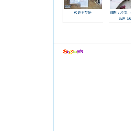
楼管学英语
组图：济南小
民造飞