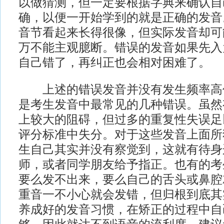
以做猜测，但一定要根据字典来确认自
确，以便一开始学到的就是正确的发音
音节看起来长得很像，但实际发音却可
万不能主观臆断。错误的发音如果先入
自己错了，再纠正也会相对困难了。
上述的错误发音并没有发生频率高
是考生发音中最常见的几种错误。虽然
上较大的阻碍，但过多的重复性失误足
评分标准中失分。对于这些发音上面所
生自己其实并没有察觉到，这就有待身
师，或者同学朋友给予指正。也有的考
要么发不出来，要么自己的舌头或鼻腔
重音一不小心就会发错，但归根到底其
养成好的发音习惯，在矫正的过程中自