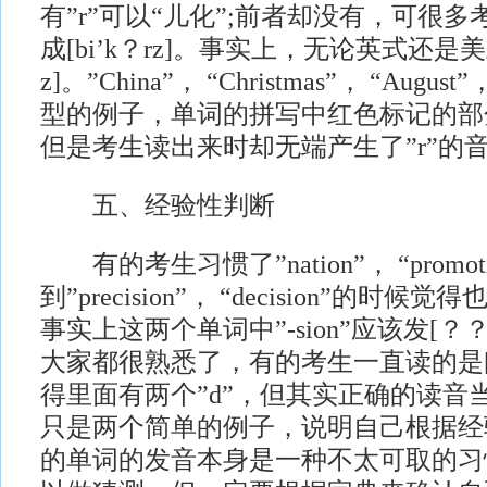
有”r”可以“儿化”;前者却没有，可很
成[bi’k？rz]。事实上，无论英式还是美式
z]。”China”， “Christmas”， “August
型的例子，单词的拼写中红色标记的部分
但是考生读出来时却无端产生了”r”的
五、经验性判断
有的考生习惯了”nation”， “promot
到”precision”， “decision”的时候
事实上这两个单词中”-sion”应该发[？？n];
大家都很熟悉了，有的考生一直读的是[？d
得里面有两个”d”，但其实正确的读音当然是
只是两个简单的例子，说明自己根据经
的单词的发音本身是一种不太可取的习