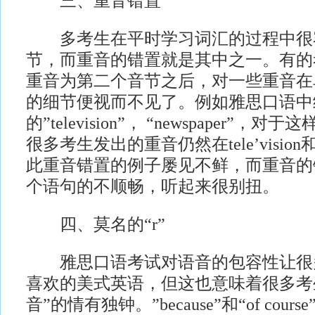
三、重音错置
多考生在平时学习词汇的过程中很
节，而重音的错置就是其中之一。有的
重音为第二个音节之后，对一些重音在
的细节便视而不见了。例如雅思口语中
的”television”， “newspaper”
很多考生发出的重音仍然在tele’vision和n
此重音错置的例子屡见不鲜，而重音的
个语句的不顺畅，听起来很别扭。
四、莫名的“r”
雅思口语考试对语音的包容性让很
喜欢的美式英语，但这也意味着很多考
音”的情有独钟。”because”和“of cou