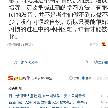
够，因此就达不到语音的流利度。建议
培养一定要掌握正确的学习方法，有耐心
[e]的发音，并不是考生们做不到或做
少，没有习惯成自然。所以只要能很好
习惯的过程中的种种困难，语音才能被
化。
(责任编辑：刘丽虹)
分享到：
二月二抬头龙见喜
直击归真堂养
上网从搜狗开始
网页
新闻
相关新闻
·
日企录用新人意愿增加 外国留学生受大公司青睐
11-12-
·
首届"感知天津"外国留学生说汉语大赛总决赛举行
11-12-