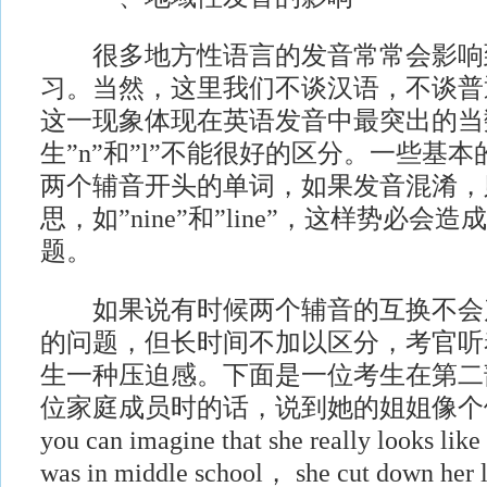
很多地方性语言的发音常常会影响
习。当然，这里我们不谈汉语，不谈普
这一现象体现在英语发音中最突出的当
生”n”和”l”不能很好的区分。一些基
两个辅音开头的单词，如果发音混淆，
思，如”nine”和”line”，这样势必
题。
如果说有时候两个辅音的互换不会
的问题，但长时间不加以区分，考官听
生一种压迫感。下面是一位考生在第二
位家庭成员时的话，说到她的姐姐像个假小子
you can imagine that she really looks lik
was in middle school， she cut down her 