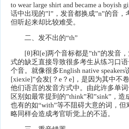
to wear large shirt and became a bo
话中出现的”l”，发音都换成”n”的音
但听起来却比较难受。
二、发不出的“th”
[θ]和[e]两个音标都是”th”的发
式的缺乏直接导致很多考生从练习口语
个音。就像很多English native speak
[xiexie]”会发[？e？e]，是因为其中
他们语言的发音方式中。由此许多单词
区别如最常提到的”think”和”sink”
也有的如“with”等不阻碍大意的词，
略同样会造成考官听觉上的不适。