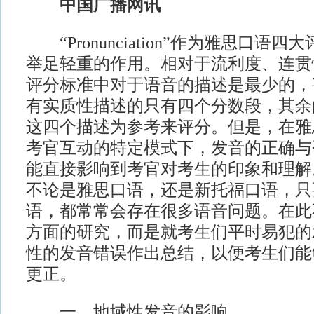
中国广播网讯
“Pronunciation”作为雅思口语
举足轻重的作用。相对于流利度、连贯
评分标准中对于语音的描述是最少的，
有实质性描述的只有四个分数段，其余
这四个描述为参考来评分。但是，在雅
考官互动的特定模式下，发音的正确与
能直接影响到考官对考生的印象和理解
不论是雅思口语，还是新托福口语，只
语，都常常会存在很多语音问题。在此
方面的研究，而是就考生们平时易犯的
性的发音错误作出总结，以便考生们能
更正。
一、地域性发音的影响