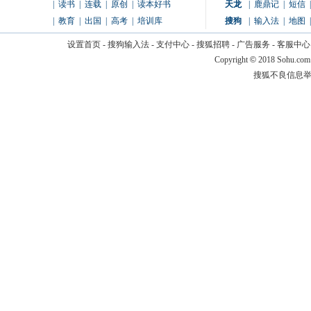
|
读书
|
连载
|
原创
|
读本好书
天龙
|
鹿鼎记
|
短信
|
|
教育
|
出国
|
高考
|
培训库
搜狗
|
输入法
|
地图
|
设置首页
-
搜狗输入法
-
支付中心
-
搜狐招聘
-
广告服务
-
客服中心
Copyright
©
2018 Sohu.com
搜狐不良信息