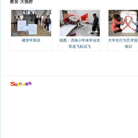
教育·大视野
楼管学英语
组图：济南小学未毕业农
大学生行为艺术迎
民造飞机试飞
病日