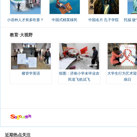
小语种人才有多吃香？
中国式精英移民
中国名片 孔子学院
托福 
教育·大视野
楼管学英语
组图：济南小学未毕业农
大学生行为艺术迎
民造飞机试飞
病日
近期热点关注