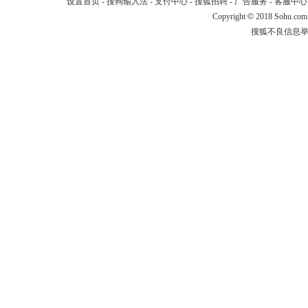
设置首页
-
搜狗输入法
-
支付中心
-
搜狐招聘
-
广告服务
-
客服中心
Copyright
©
2018 Sohu.com
搜狐不良信息