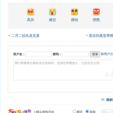
高兴
难过
感动
愤怒
二月二抬头龙见喜
直击归真堂养
新用户注
用户名：
密码：
我来
上网从搜狗开始
网页
新闻