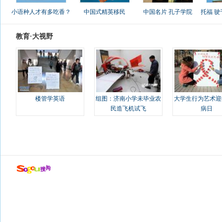
小语种人才有多吃香？
中国式精英移民
中国名片 孔子学院
托福 
教育·大视野
楼管学英语
组图：济南小学未毕业农
大学生行为艺术迎
民造飞机试飞
病日