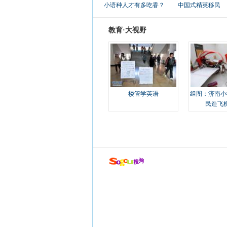
小语种人才有多吃香？
中国式精英移民
教育·大视野
楼管学英语
组图：济南小
民造飞