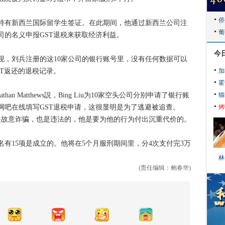
有新西兰国际留学生签证。在此期间，他通过新西兰公司注
公司的名义申报GST退税来获取经济利益。
今
刘兵注册的这10家公司的银行账号里，没有任何数据可以
T返还的退税记录。
加
霍
 Matthews説，Bing Liu为10家空头公司分别申请了银行账
猫
网吧在线填写GST退税申请，这很显明是为了逃避被追查。
烤
这样做完全是故意诈骗，也是违法的，他是要为他的行为付出沉重代价的。
有15项是成立的。他将在5个月服刑期间里，分4次支付完3万
林
(责任编辑：鲍春华)