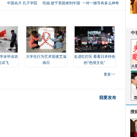
中国名片 孔子学院
托福 驶于美国来到中国
一对一辅导有多么神奇
学未毕业农
大学生行为艺术迎接艾滋
走进红灯区 看看日本特色
机试飞
病日
的“色情文化”
更多>>
我要发布
搜