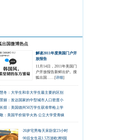
狐出国微博热点
解读2011年度美国门户开
放报告
11月14日，2011年美国门
户开放报告新鲜出炉。搜
狐出国……[
详细
]
慧冬：大学生和非大学生最主要的区别
景丽：发达国家的中型城市人口密度小
长煜：美国德州50万学生获准带枪上学
敬：美国平价留学火热 公立大学受青睐
·
20岁宅男每天呆卧室23小时
·
90后女生花1.5万游欧洲9国