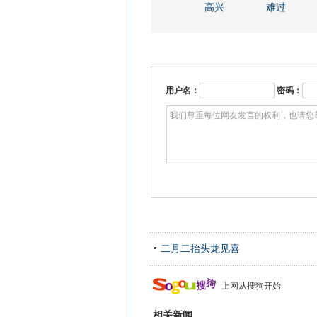
高兴
难过
用户名：
密码：
二月二抬头龙见喜
上网从搜狗开始
相关新闻