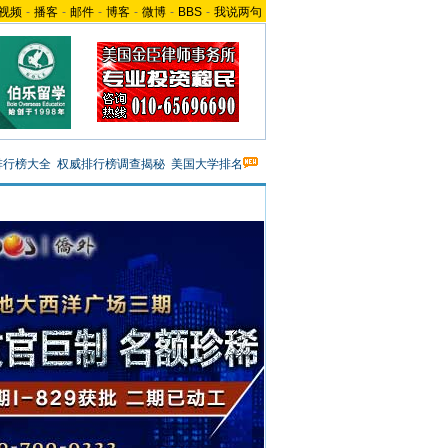
视频
-
播客
-
邮件
-
博客
-
微博
-
BBS
-
我说两句
排行榜大全
权威排行榜调查揭秘
美国大学排名