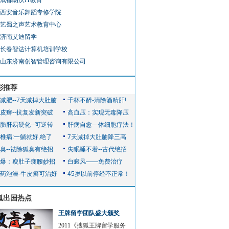
成都朗沃IT教育
西安音乐舞蹈专修学院
艺蜀之声艺术教育中心
济南艾迪留学
长春智达计算机培训学校
山东济南创智管理咨询有限公司
彩推荐
狐出国热点
王牌留学团队盛大颁奖
2011《搜狐王牌留学服务