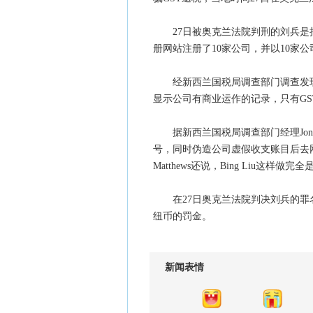
27日被奥克兰法院判刑的刘兵是持
册网站注册了10家公司，并以10家
经新西兰国税局调查部门调查发现，
显示公司有商业运作的记录，只有GS
据新西兰国税局调查部门经理Jonathan
号，同时伪造公司虚假收支账目后去
Matthews还说，Bing Liu
在27日奥克兰法院判决刘兵的罪名
纽币的罚金。
新闻表情