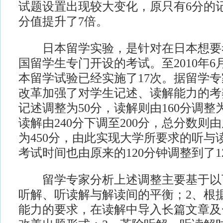
试题设置出现较大变化，原只有6分的记
分值提升了7倍。
日本留学实验，是针对在日本想要
国留学生专门开设的考试。至2010年
本留学试验已经实施了17次。据留学
改革加强了对学生记述、读解能力的考
记述调整为50分，读解则由160分调整
读解由240分下调至200分，总分数则由
为450分，由此实现大学所要求的听与
考试时间也由原来的120分钟调整到了1
留学专家分析上述调整主要基于以下
听解、听读解与解读间的平衡；2、根
能力的要求，在读解中导入长篇文章及