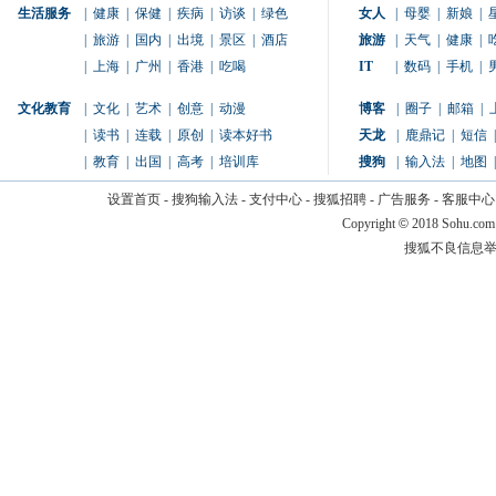
生活服务
|
健康
|
保健
|
疾病
|
访谈
|
绿色
女人
|
母婴
|
新娘
|
|
旅游
|
国内
|
出境
|
景区
|
酒店
旅游
|
天气
|
健康
|
|
上海
|
广州
|
香港
|
吃喝
IT
|
数码
|
手机
|
文化教育
|
文化
|
艺术
|
创意
|
动漫
博客
|
圈子
|
邮箱
|
|
读书
|
连载
|
原创
|
读本好书
天龙
|
鹿鼎记
|
短信
|
|
教育
|
出国
|
高考
|
培训库
搜狗
|
输入法
|
地图
|
设置首页
-
搜狗输入法
-
支付中心
-
搜狐招聘
-
广告服务
-
客服中心
Copyright
©
2018 Sohu.com
搜狐不良信息