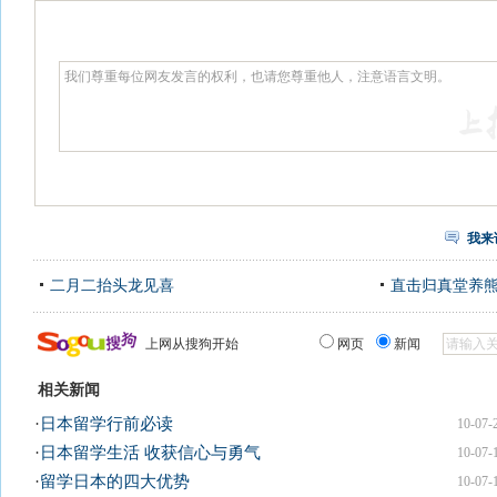
我来
二月二抬头龙见喜
直击归真堂养
上网从搜狗开始
网页
新闻
相关新闻
·
日本留学行前必读
10-07-
·
日本留学生活 收获信心与勇气
10-07-
·
留学日本的四大优势
10-07-