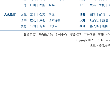
|
上海
|
广州
|
香港
|
吃喝
IT
|
数码
|
手机
|
文化教育
|
文化
|
艺术
|
创意
|
动漫
博客
|
圈子
|
邮箱
|
|
读书
|
连载
|
原创
|
读本好书
天龙
|
鹿鼎记
|
短信
|
|
教育
|
出国
|
高考
|
培训库
搜狗
|
输入法
|
地图
|
设置首页
-
搜狗输入法
-
支付中心
-
搜狐招聘
-
广告服务
-
客服中心
Copyright
©
2018 Sohu.com
搜狐不良信息