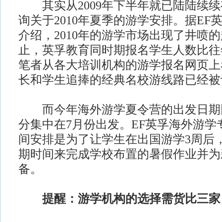
其实从2009年下半年就已陆陆续续
询关于2010年夏季的游学安排。据EF
介绍，2010年的游学市场出现了井喷
止，英孚教育同时期报名学生人数比往
笔者从各大培训机构的游学报名网页上
长和学生追捧的经典名校游线路已经被
而今年海外游学夏令营的出发日期
分集中在7月份出发。EF英孚海外游学
间安排是为了让学生在出国游学3周后
期时间来完成学校布置的暑假作业并为
备。
提醒：游学机构的选择需货比三家