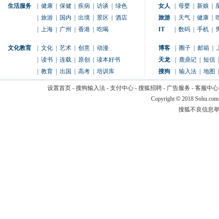
生活服务
|
健康
|
保健
|
疾病
|
访谈
|
绿色
女人
|
母婴
|
新娘
|
|
旅游
|
国内
|
出境
|
景区
|
酒店
旅游
|
天气
|
健康
|
|
上海
|
广州
|
香港
|
吃喝
IT
|
数码
|
手机
|
文化教育
|
文化
|
艺术
|
创意
|
动漫
博客
|
圈子
|
邮箱
|
|
读书
|
连载
|
原创
|
读本好书
天龙
|
鹿鼎记
|
短信
|
|
教育
|
出国
|
高考
|
培训库
搜狗
|
输入法
|
地图
|
设置首页
-
搜狗输入法
-
支付中心
-
搜狐招聘
-
广告服务
-
客服中心
Copyright
©
2018 Sohu.com
搜狐不良信息