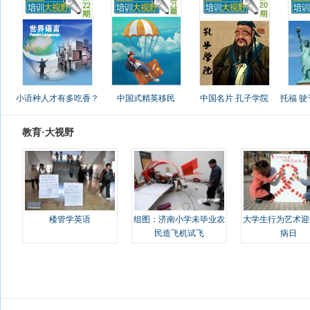
小语种人才有多吃香？
中国式精英移民
中国名片 孔子学院
托福 
教育·大视野
楼管学英语
组图：济南小学未毕业农
大学生行为艺术迎
民造飞机试飞
病日