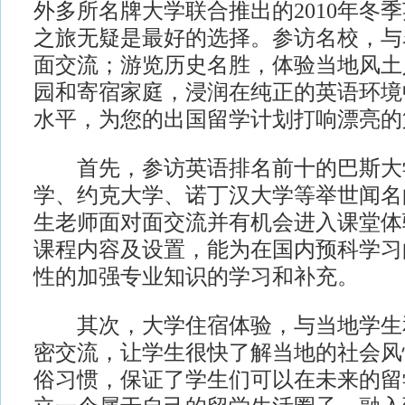
外多所名牌大学联合推出的2010年冬
之旅无疑是最好的选择。参访名校，与
面交流；游览历史名胜，体验当地风土
园和寄宿家庭，浸润在纯正的英语环境
水平，为您的出国留学计划打响漂亮的
首先，参访英语排名前十的巴斯大
学、约克大学、诺丁汉大学等举世闻名
生老师面对面交流并有机会进入课堂体
课程内容及设置，能为在国内预科学习
性的加强专业知识的学习和补充。
其次，大学住宿体验，与当地学生
密交流，让学生很快了解当地的社会风
俗习惯，保证了学生们可以在未来的留