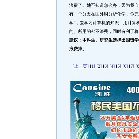
浪费了。她不知道怎么办，因为我自
有一个分支在国外叫分析化学，你完
学”，去学习计算机的知识，用计算
的、所用的都不浪费，同时有利于将
建议：本科生、研究生选择出国留学
浪费掉。
[
上一页
] [
1
] [
2
] [
3
] [
4
] [
5
] [
6
] [
7
] [8