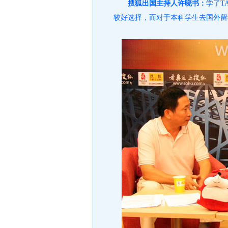
搜狐出国主持人许晓书：
学了T
较好选择，而对于本科学生去国外留