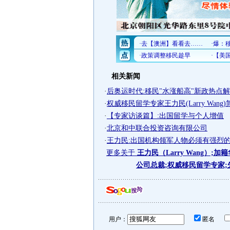
相关新闻
·
后奥运时代:移民"水涨船高"新政热点
·
权威移民留学专家王力民(Larry Wang)
·
【专家访谈篇】:出国留学与个人增值
·
北京和中联合投资咨询有限公司
·
王力民:出国机构领军人物必须有强烈的社
更多关于
王力民（Larry Wang）;
公司总裁;权威移民留学专家
用户：
匿名