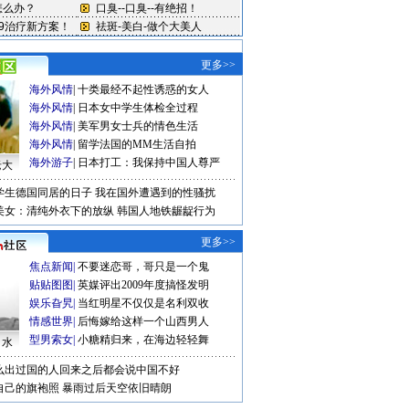
更多>>
海外风情
|
十类最经不起性诱惑的女人
海外风情
|
日本女中学生体检全过程
海外风情
|
美军男女士兵的情色生活
海外风情
|
留学法国的MM生活自拍
海外游子
|
日本打工：我保持中国人尊严
老大
学生德国同居的日子
我在国外遭遇到的性骚扰
美女：清纯外衣下的放纵
韩国人地铁龌龊行为
更多>>
焦点新闻
|
不要迷恋哥，哥只是一个鬼
贴贴图图
|
英媒评出2009年度搞怪发明
娱乐旮旯
|
当红明星不仅仅是名利双收
情感世界
|
后悔嫁给这样一个山西男人
型男索女
|
小糖精归来，在海边轻轻舞
口水
么出过国的人回来之后都会说中国不好
自己的旗袍照
暴雨过后天空依旧晴朗