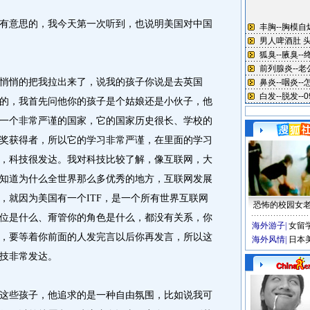
有意思的，我今天第一次听到，也说明美国对中国
悄的把我拉出来了，说我的孩子你说是去英国
的，我首先问他你的孩子是个姑娘还是小伙子，他
一个非常严谨的国家，它的国家历史很长、学校的
奖获得者，所以它的学习非常严谨，在里面的学习
，科技很发达。我对科技比较了解，像互联网，大
知道为什么全世界那么多优秀的地方，互联网发展
，就因为美国有一个ITF，是一个所有世界互联网
恐怖的校园女
位是什么、甭管你的角色是什么，都没有关系，你
海外游子
|
女留
，要等着你前面的人发完言以后你再发言，所以这
海外风情
|
日本
技非常发达。
些孩子，他追求的是一种自由氛围，比如说我可