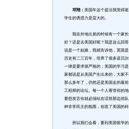
邓翔：
美国年这个提法我觉得挺
学生的诱惑力是蛮大的。
我在外地出差的时候有一个家长悄
好？还是去美国好呢？我是这么回答
说是一个姑娘，我就告诉他，英国是
历史有二三百年，培养了很多诺贝尔
一律是要求很严格的；美国的学习是
家都说是从美国产生出来的，大家不
那么多年了，仍然还是美国走的最前
工程师的论坛。每一个人甭管你的地
要想发言你就必须站在话筒那边排队
种非常民主的氛围，创造了美国的科
所以我们会看，要到美国留学的这