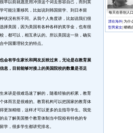
很早以前就愿意用冲浪这个词去形容自己，而到英
学可能注重移民，比如说到韩国留学、到日本留
每天在吞别人
种状况有所不同。从我个人角度讲，比如说我们很
漂在海外
|
为什
选择美国，因为美国有各种各样的奖学金，也有很
型男索女
|
晒晒
校，都可以，相互承认的。所以美国这一块，确实
也符合中国重理轻文的特点。
会有学生家长和网友反映过来，无论是在教育展
信息，目前能够对接上的美国院校的数量是否足
生来讲是很难迅速了解的，随着经验的积累，教育
个体而言是很难的。教育机构可以把国家的教育体
得更加精细，这样才可以更多的去指导学生。我觉
的去了解美国整个教育体制当中院校有特色的专
留学，很多学生都讲究排名。