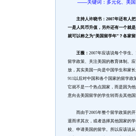
――
关键词：多元化、美国
主持人许晓书：2007年还有人把
一是人民币升值，另外还有一个就是
就可以称之为“美国留学年”？各家
王薇：
2007年应该说每个学
留学政策、关注美国的教育体制。应
放，其实美国一向是中国学生和家长
911以后对中国和各个国家的留学
它就不是一个热点国家，而是因为他
意向去美国留学的学生转而去其他国
而由于2005年整个留学政策的开
退而求其次，或者选择其他国家的学
校、申请美国的留学。所以应该说从2