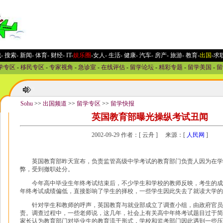
城
-
搜索
-
新闻
-
体育
-
财经
-
IT
-
娱乐圈
-女人
-
生活
-
健康
-
汽车
-
房产
-
旅游
-
教育
-
出国
-求
学专区
-
移民专区
-
专家视角
-
急诊室
-
在线评估
-
留学论坛
-
精彩专题
-
留学美国
-
留
Sohu
>>
出国频道
>>
留学专区
>>
留学快报
英国教育部曝光操纵考试丑闻
2002-09-29 作者：[ 云舟 ] 来源：[
人民网
]
英国教育部昨天宣布，负责监管高级中学考试的教育部门负责人因为在学
弊，受到撤职处分。
今年高中毕业生年终考试结束后，不少学生和学校的教师反映，考生的成
年终考试成绩偏低，直接影响了学生的择校，一些学生因此失去了就读大学的
针对学生和教师的呼声，英国教育与就业部成立了调查小组，由政府官员
责。调查过程中，一些老师说，这几年，社会上有关高中年终考试题目过于简
家长认为教育部门对毕业生的教育流于形式，学校和监考部门因此遇到一些压