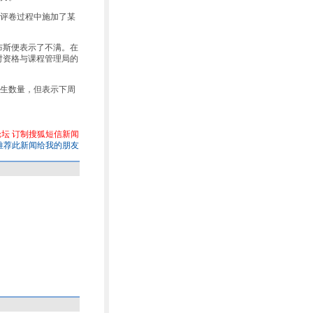
评卷过程中施加了某
布斯便表示了不满。在
对资格与课程管理局的
生数量，但表示下周
论坛
订制搜狐短信新闻
推荐此新闻给我的朋友