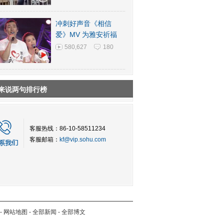
冲刺好声音《相信
爱》MV 为雅安祈福
580,627
180
来说两句排行榜
客服热线：86-10-58511234
客服邮箱：
kf@vip.sohu.com
-
网站地图
-
全部新闻
-
全部博文