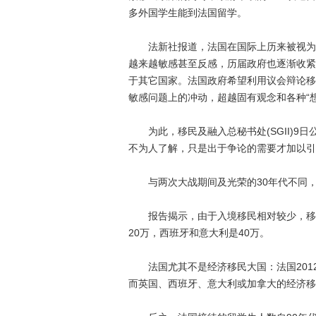
多外国学生能到法国留学。
法新社报道，法国在国际上历来被视为移
越来越敏感甚至反感，历届政府也逐渐收紧
于其它国家。法国政府希望利用议会辩论移
敏感问题上的冲动，超越固有观念和各种“
为此，移民及融入总秘书处(SGII)9日
不为人了解，只是出于争论的需要才加以引
与两次大战期间及光荣的30年代不同，
报告揭示，由于入境移民相对较少，移民
20万，西班牙和意大利是40万。
法国尤其不是经济移民大国：法国2012
而英国、西班牙、意大利或加拿大的经济移