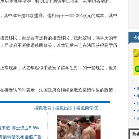
末以来逐年增加，特别是中国留学生增多，高学历者增多。
生，其中80%是非欧盟裔。这相当于一年20亿欧元的成本。其中
今
受移民，而是要有选择的接受移民，按此逻辑，高学历的青
上届政府不断收紧移民政策，以致到后来连在法国获得高学历
常现象，从去年起似乎放宽了留学生打工的一些规定，但并
接受访问时表示，法国政府会继续采取欢迎留学生的政策，
搜狐教育
|
搜狐出国
|
搜狐商学院
低 博士仅占5.8%
热
资质转借发布虚假广告