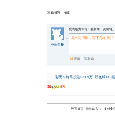
(责任编辑：马虹)
发表给力评论！看新闻，说两句。
登录
/
注册
表情
辩论
彩民车牌号投注中3.9万
双色球148期
设置首页
-
搜狗输入法
-
支付中