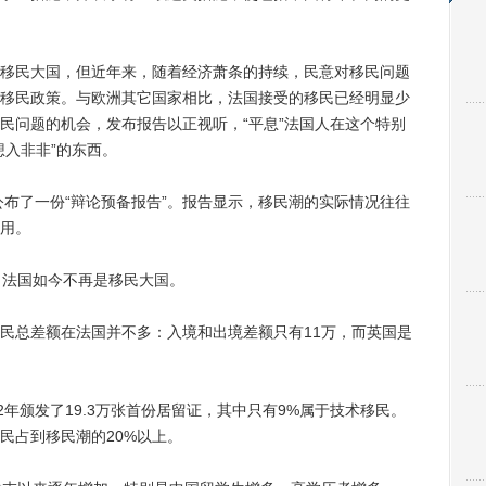
民大国，但近年来，随着经济萧条的持续，民意对移民问题
移民政策。与欧洲其它国家相比，法国接受的移民已经明显少
民问题的机会，发布报告以正视听，“平息”法国人在这个特别
想入非非”的东西。
公布了一份“辩论预备报告”。报告显示，移民潮的实际情况往往
用。
法国如今不再是移民大国。
总差额在法国并不多：入境和出境差额只有11万，而英国是
年颁发了19.3万张首份居留证，其中只有9%属于技术移民。
民占到移民潮的20%以上。