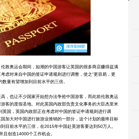
2
伦敦奥运会期间，如潮的中国游客让英国的很多商店赚得盆满
考虑对来自中国的签证申请规则进行调整，使之“更容易，更
的数量有望增加到目前水平的三倍。
高，也让不少国家开始想办法争抢中国游客，而此前伦敦奥运
球游客的度假圣地。对此英国内政部负责文化事务的大臣杰里米
到英国，英国内政部正在考虑对中国的签证申请规则进行调
英国加大对中国进行旅游业推销的一部分，这个计划的最终目标
到目前水平的三倍，在2015年中国赴英游客要达到50万人。
且创造14000个工作机会。