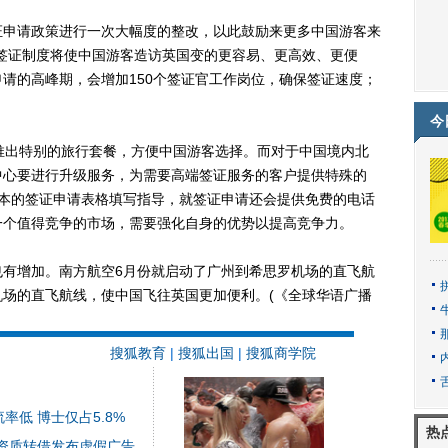
申请政策进行一次大幅度的整改，以此鼓励来更多中国游客来
签证制度将使中国游客造访英国变的更容易、更高效、更便
请的高峰期，会增加150个签证官工作岗位，确保签证速度；
。
今
出特别的旅行套餐，方便中国游客选择。而对于中国境内北
中心要进行升级服务，为需要高端签证服务的客户提供特殊的
版本的签证申请表格填写指导，就签证申请还会提供免费的电话
一个值得竞争的市场，需要强化自身的优势以提高竞争力。
增加。南方航空6月份就启动了广州到希思罗机场的直飞航
场的直飞航线，使中国飞往英国更加便利。(《全球华语广播
搜狐教育
|
搜狐出国
|
搜狐商学院
低 博士仅占5.8%
热
资质转借发布虚假广告