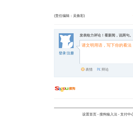
(责任编辑：吴焕彩)
发表给力评论！看新闻，说两句。
登录
/
注册
表情
辩论
设置首页
-
搜狗输入法
-
支付中