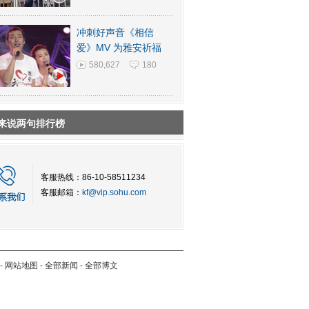
冲刺好声音《相信
爱》MV 为雅安祈福
580,627
180
来说两句排行榜
客服热线：86-10-58511234
客服邮箱：
kf@vip.sohu.com
-
网站地图
-
全部新闻
-
全部博文