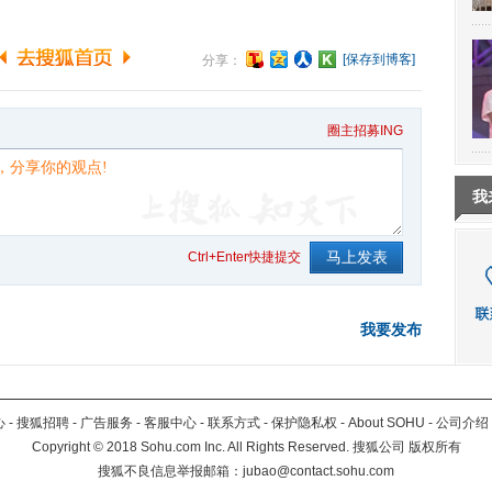
[保存到博客]
分享：
圈主招募ING
我
Ctrl+Enter快捷提交
我要发布
心
-
搜狐招聘
-
广告服务
-
客服中心
-
联系方式
-
保护隐私权
-
About SOHU
-
公司介绍
Copyright
©
2018 Sohu.com Inc. All Rights Reserved. 搜狐公司
版权所有
搜狐不良信息举报邮箱：
jubao@contact.sohu.com