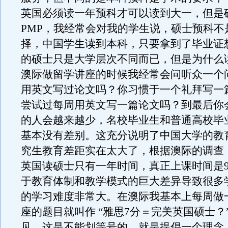
英国必须读一年预科才可以读到大一，但是
PMP，我经常会对我的学生说，硕士预科不
择，中国学生读到本科，只要拿到了毕业证
的硕士只是大学层次不同而已，但是为什么读
澳际做留学讲座的时候我经常会问听众一个
用英文写过论文吗？你习惯于一个礼拜写一
尝试过每周用英文写一篇论文吗？到最后你
的人会越来越少，名校毕业生和普通高校毕
基本没有差别。这充分说明了中国大学的教
究生教育差距实在太大了，根据澳际的调查
英国读硕士只有一年时间，真正上课时间是
于教育体制和教学模式的巨大差异导致很多
的学习难度非常大。在澳际我基本上每周做
座的题目就叫作 “雅思7分＝完美英国硕士？
见，这是不能划等号的，就是提倡一个理念