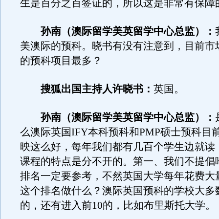
生是百分之百签证的，所以这是非常有保障
孙南（澳际留学美英留学中心总监）：
美澳际的预科。晓书有没有注意到，目前市
的预科项目最多？
搜狐出国主持人许晓书：
英国。
孙南（澳际留学美英留学中心总监）：
么澳际英国IFY本科预科和PMP硕士预科目
映这么好，每年我们都有几百个学生边就读
课程的特点是分不开的。第一、我们不提倡
排名一定要参考，不然英国大学每年花费大
这个排名做什么？澳际英国预科的学校大多数
的，还有进入前10的，比如布里斯托大学。