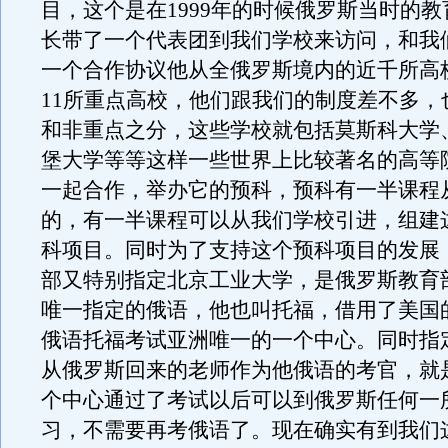
目，这个是在1999年的时候俄罗斯当时的
长带了一个代表团到我们学校来访问，和我
一个合作协议他从全俄罗斯境内的近千所高
11所重点高校，他们跟我们的制度差不多，
和非重点之分，这些学校就包括莫斯科大学
堡大学等等这样一些世界上比较著名的高等
一起合作，举办它的预科，预科有一半课程
的，有一半课程可以从我们学校引进，组建
科项目。同时为了支持这个预科项目的发展
部又特别指定北京工业大学，是俄罗斯教育
唯一指定的俄语，他也叫托福，借用了美国
俄语托福考试亚洲唯一的一个中心。同时指
从俄罗斯回来的老师作为他俄语的考官，就
个中心通过了考试以后可以到俄罗斯任何一
习，不需要再考俄语了。现在确实有到我们