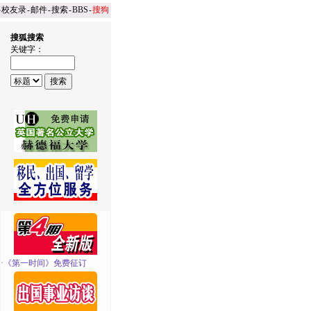
-
校友录
-
邮件
-
搜索
-
BBS
-
搜狗
搜狐搜索
关键字：
·
《第一时间》免费征订