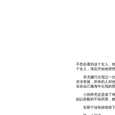
不想在看到这个女人。
个女人，现在开始他突
菲尤娜只出现过一次以
并没有接，所有的人对
后在自己脑海中出现的
小容终究还是接了电话
如以前般的不知所措，
在那个绿色按钮按下