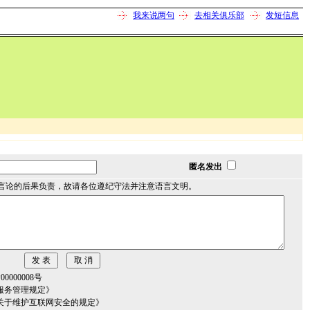
我来说两句
去相关俱乐部
发短信息
匿名发出
言论的后果负责，故请各位遵纪守法并注意语言文明。
000008号
服务管理规定》
关于维护互联网安全的规定》