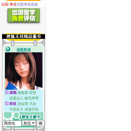
·
出国·事业
大型专访活动