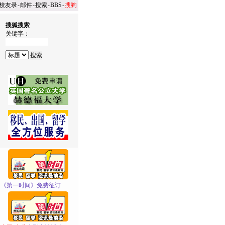
校友录
-
邮件
-
搜索
-
BBS
-
搜狗
搜狐搜索
关键字：
·
《第一时间》免费征订