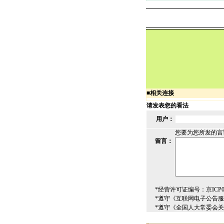
■
相关连接
请发表您的看法
用户：
您要为您所发的言
留言：
*经营许可证编号：京ICP00
*遵守《互联网电子公告
*遵守《全国人大常委会