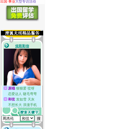
·
出国·事业
大型专访活动