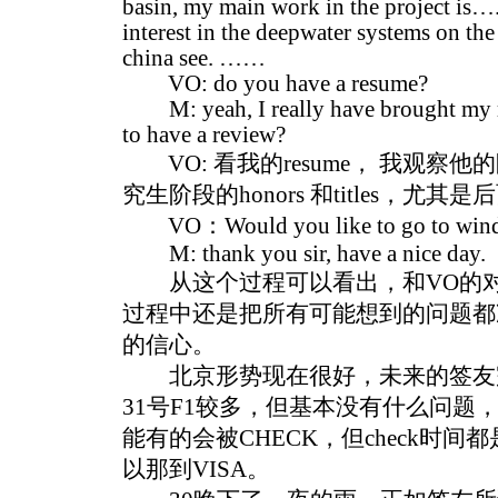
basin, my main work in the project is…
interest in the deepwater systems on the
china see. ……
VO: do you have a resume?
M: yeah, I really have brought my r
to have a review?
VO: 看我的resume， 我观察
究生阶段的honors 和titles，尤其是后面的
VO：Would you like to go to window
M: thank you sir, have a nice day.
从这个过程可以看出，和VO的对
过程中还是把所有可能想到的问题都
的信心。
北京形势现在很好，未来的签友
31号F1较多，但基本没有什么问题
能有的会被CHECK，但check时
以那到VISA。