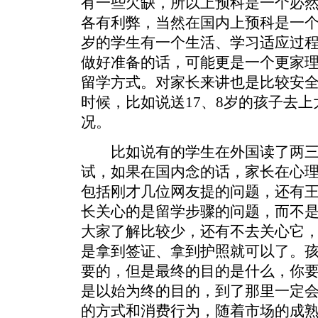
有一些欠缺，所以上预科是一个必
各有利弊，当然在国内上预科是一个
岁的学生有一个生活、学习适应过
做好准备的话，可能更是一个更家
留学方式。对家长来讲也是比较安
时候，比如说送17、8岁的孩子去
况。
比如说有的学生在外国读了两三
试，如果在国内念的话，家长在心
包括刚才几位网友提的问题，还有
长关心的是留学步骤的问题，而不
大家了解比较少，还有不去关心它
是拿到签证、拿到护照就可以了。
要的，但是最终的目的是什么，你
是以始为终的目的，到了那里一定
的方式和消费行为，随着市场的成