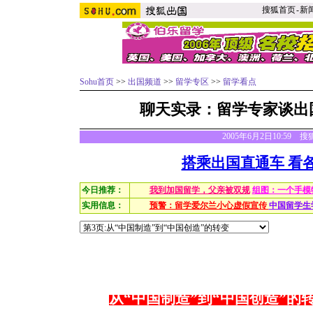
搜狐首页
-
新
Sohu首页
>>
出国频道
>>
留学专区
>>
留学看点
聊天实录：留学专家谈出
2005年6月2日10:59
搭乘出国直通车 看
今日推荐：
我到加国留学，父亲被双规
组图：一个手模
实用信息：
预警：留学爱尔兰小心虚假宣传
中国留学生
从“中国制造”到“中国创造”的