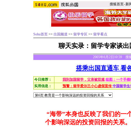
搜狐首页
-
新
Sohu首页
>>
出国频道
>>
留学专区
>>
留学看点
聊天实录：留学专家谈出
2005年6月2日10:59
搭乘出国直通车 看
今日推荐：
我到加国留学，父亲被双规
组图：一个手模
实用信息：
预警：留学爱尔兰小心虚假宣传
中国留学生
“海带”本身也反映了我们的一
个影响深远的投资回报的关系。