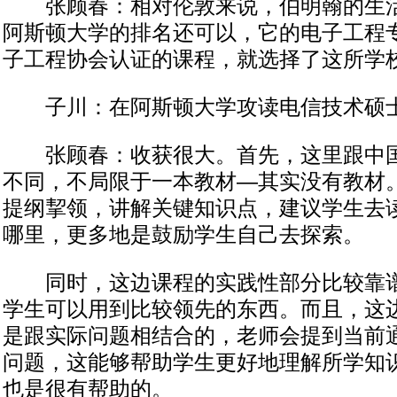
张顾春：相对伦敦来说，伯明翰的生活
阿斯顿大学的排名还可以，它的电子工程
子工程协会认证的课程，就选择了这所学
子川：在阿斯顿大学攻读电信技术硕
张顾春：收获很大。首先，这里跟中国
不同，不局限于一本教材—其实没有教材
提纲挈领，讲解关键知识点，建议学生去
哪里，更多地是鼓励学生自己去探索。
同时，这边课程的实践性部分比较靠谱
学生可以用到比较领先的东西。而且，这
是跟实际问题相结合的，老师会提到当前
问题，这能够帮助学生更好地理解所学知
也是很有帮助的。