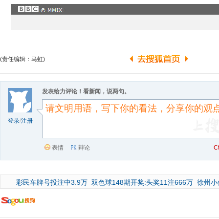
(责任编辑：马虹)
发表给力评论！看新闻，说两句。
登录
/
注册
表情
辩论
C
彩民车牌号投注中3.9万
双色球148期开奖:头奖11注666万
徐州小