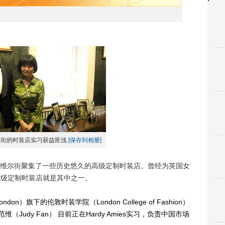
尔街的时装店实习获益匪浅
[保存到相册]
尔街聚集了一些历史悠久的高级定制时装店。曾经为英国女
s）高级定制时装店就是其中之一。
London）旗下的伦敦时装学院（London College of Fashion）
）的范维（Judy Fan） 目前正在Hardy Amies实习，负责中国市场