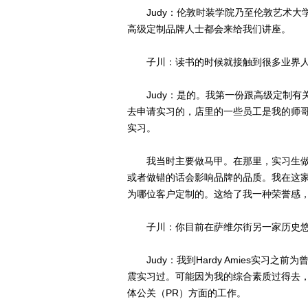
Judy：伦敦时装学院乃至伦敦艺术大
高级定制品牌人士都会来给我们讲座。
子川：读书的时候就接触到很多业界人
Judy：是的。我第一份跟高级定制有关的
去申请实习的，店里的一些员工是我的师
实习。
我当时主要做马甲。在那里，实习生做
或者做错的话会影响品牌的品质。我在这
为哪位客户定制的。这给了我一种荣誉感
子川：你目前在萨维尔街另一家历史悠久的高
Judy：我到Hardy Amies实习之
震实习过。可能因为我的综合素质过得去
体公关（PR）方面的工作。