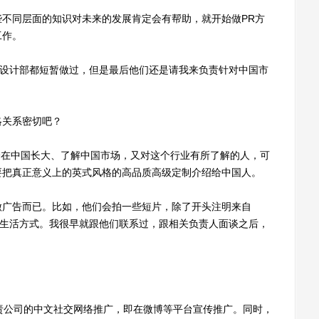
同层面的知识对未来的发展肯定会有帮助，就开始做PR方
工作。
部和设计部都短暂做过，但是最后他们还是请我来负责针对中国市
关系密切吧？
想找一个在中国长大、了解中国市场，又对这个行业有所了解的人，可
要把真正意义上的英式风格的高品质高级定制介绍给中国人。
广告而已。比如，他们会拍一些短片，除了开头注明来自
伦敦人的生活方式。我很早就跟他们联系过，跟相关负责人面谈之后，
？
责公司的中文社交网络推广，即在微博等平台宣传推广。同时，