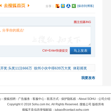
[保存到博客]
分享：
圈主招募ING
Ctrl+Enter快捷提交
开奖:头奖11注666万
徐州小伙中得639万大奖
体彩摇奖
我要发布
心
-
搜狐招聘
-
广告服务
-
客服中心
-
联系方式
-
保护隐私权
-
About SOHU
-
公司介绍
Copyright
©
2018 Sohu.com Inc. All Rights Reserved. 搜狐公司
版权所有
搜狐不良信息举报邮箱：
jubao@contact.sohu.com