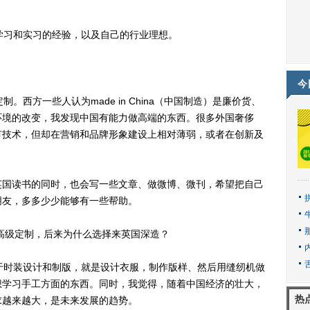
学习和实习的经验，以及自己的行业理想。
今
西方一些人认为made in China（中国制造）是廉价货、
环境的改变，我发现中国有能力做高端的东西。很多外国奢侈
有技术，但却在营销和品牌形象建设上相对薄弱，或者在创新及
国读书的同时，也会写一些文章、做微博、微刊，希望把自己
朋友，多多少少能够有一些帮助。
级定制，后来为什么选择来英国深造？
于时装设计和制版，就是设计衣服，制作版样、然后用缝纫机做
想学习手工方面的东西。同时，我觉得，随着中国经济的壮大，
热
求越来越大，是未来发展的趋势。