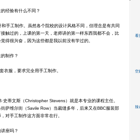
的经验有什么不同？
计和手工制作。虽然各个院校的设计风格不同，但理念是有共同
有接触过的，上课的第一天，老师讲的第一样东西我都不会，比
看
会觉得很兴奋，因为这些都是我以前没有学过的。
的制作？
4套衣服，要求完全用手工制作。
空
斯（Christopher Stevens）就是本专业的课程主任。
辣
维尔街（Savile Row）当裁缝多年，后来又在BBC服装部
师，对手工制作这方面非常在行。
讲座吗？