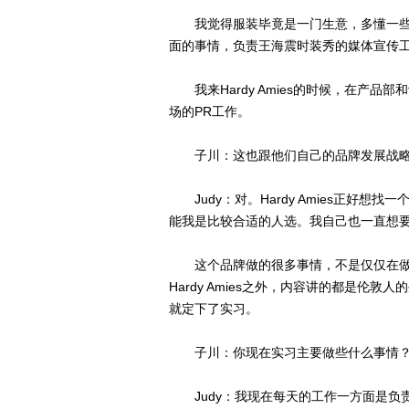
我觉得服装毕竟是一门生意，多懂一些不
面的事情，负责王海震时装秀的媒体宣传
我来Hardy Amies的时候，在产品
场的PR工作。
子川：这也跟他们自己的品牌发展战略
Judy：对。Hardy Amies正好
能我是比较合适的人选。我自己也一直想
这个品牌做的很多事情，不是仅仅在做
Hardy Amies之外，内容讲的都是
就定下了实习。
子川：你现在实习主要做些什么事情
Judy：我现在每天的工作一方面是负