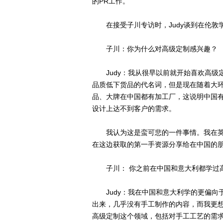
的PR工作。
在接受子川专访时，Judy谈到在伦敦
子川：你为什么对高级定制感兴趣？
Judy：我从很早以前就开始喜欢高级定制。
品质低下货品的代名词，但是现在随着大
品、大牌在中国都有加工厂，这说明中国
设计上达不到客户的需求。
我认为这是蛮可悲的一件事情。我在英
在这边获取的第一手资源分享给在中国的
子川： 你之前在中国和意大利都学过高
Judy：我在中国和意大利学的更偏向
出来，几乎没有手工制作的内容，而我更
高级定制这个领域，包括对手工工艺的需