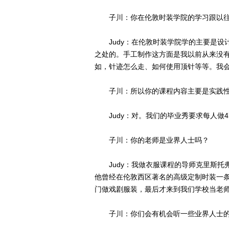
子川：你在伦敦时装学院的学习跟以往
Judy：在伦敦时装学院学的主要是设
之处的。手工制作这方面是我以前从来没
如，针迹怎么走、如何使用顶针等等。我
子川：所以你的课程内容主要是实践性
Judy：对。我们的毕业秀要求每人做
子川：你的老师是业界人士吗？
Judy：我做衣服课程的导师克里斯托弗·史蒂文
他曾经在伦敦西区著名的高级定制时装一条街萨
门做戏剧服装，最后才来到我们学校当老
子川：你们会有机会听一些业界人士的