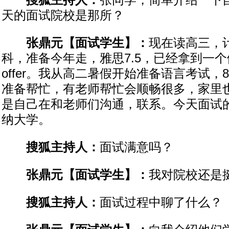
搜狐主持人：
张同学，简单介绍一下
天的面试院校是那所？
张鼎元【面试学生】：
现在读高三，
科，准备今年走，雅思7.5，已经拿到一
offer。我从高二暑假开始准备语言考试
准备帮忙，有老师帮忙会顺畅很多，家里
是自己在和老师们沟通，联系。今天面试
纳大学。
搜狐主持人：
面试满意吗？
张鼎元【面试学生】：
我对院校还是
搜狐主持人：
面试过程中聊了什么？