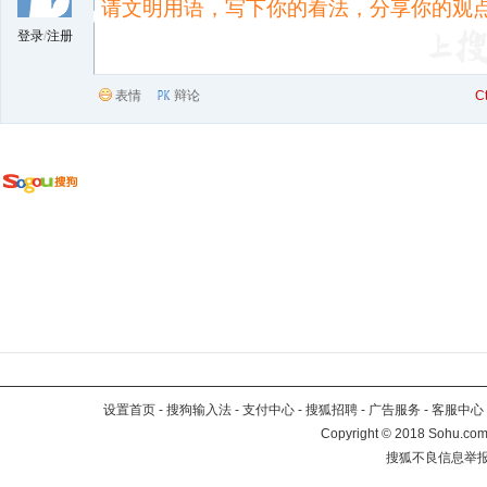
登录
/
注册
表情
辩论
C
设置首页
-
搜狗输入法
-
支付中心
-
搜狐招聘
-
广告服务
-
客服中心
Copyright
©
2018 Sohu.com 
搜狐不良信息举