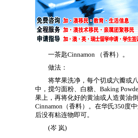
一茶匙Cinnamon （香料）。
做法：
将苹果洗净，每个切成六瓣或八
中，搅匀面粉、白糖、Baking Po
果上，再将化好的黄油或人造黄油
Cinnamon（香料）。在华氏35
后没有粘连物即可。
(岑 岚)