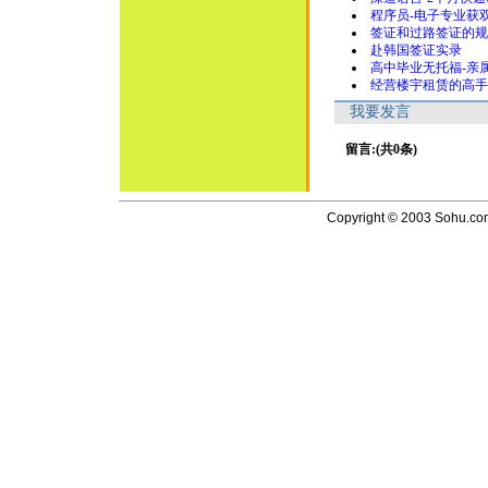
程序员-电子专业获
签证和过路签证的规
赴韩国签证实录
高中毕业无托福-亲
经营楼宇租赁的高手
我要发言
留言:(共0条)
Copyright © 2003 Sohu.com I