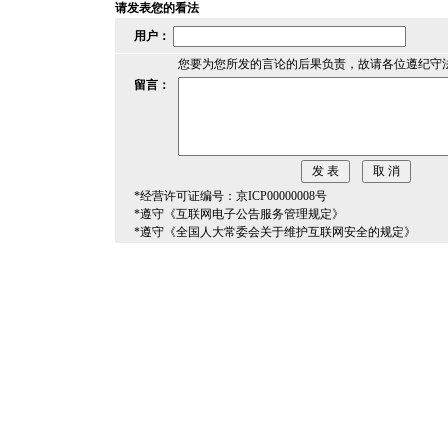
请发表您的看法
用户：
您要为您所发的言论的后果负责，故请各位遵纪守
留言：
*经营许可证编号：京ICP00000008号
*遵守《互联网电子公告服务管理规定》
*遵守《全国人大常委会关于维护互联网安全的规定》