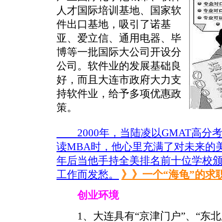
人才国际培训基地、国家软
件出口基地，吸引了诺基
亚、爱立信、通用电器、毕
博等一批国际大公司开设分
公司。软件业的发展基础良
好，而且大连市政府大力支
持软件业，给予多项优惠政
策。
2000年，当陆凌以GMAT高分
读MBA时，他心里充满了对未来的
年后当他手持全美排名前十位学校
工作而发愁。
》》一个“海龟”的求
创业环境
1、大连具有“京津门户”、“东北