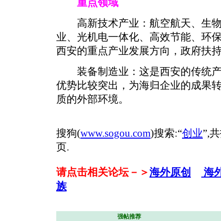
重点领域
高新技术产业：航空航天、生物
业、光机电一体化、高效节能、环
西安的重点产业发展方向，政府扶
装备制造业：这是西安的传统产
优势比较突出，为海归企业的成果
质的外部环境。
搜狗(
www.sogou.com
)搜索:“
创业
”,
页.
请点击相关论坛－＞
海外原创
海
族
强帖推荐