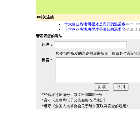
■
相关连接
十大创业热地:哪里才是海归的温柔乡
(07/25 16:2
十大创业热地:哪里才是海归的温柔乡
(07/25 15:4
请发表您的看法
用户：
您要为您所发的言论的后果负责，故请各位遵纪守
留言：
*经营许可证编号：京ICP00000008号
*遵守《互联网电子公告服务管理规定》
*遵守《全国人大常委会关于维护互联网安全的规定》