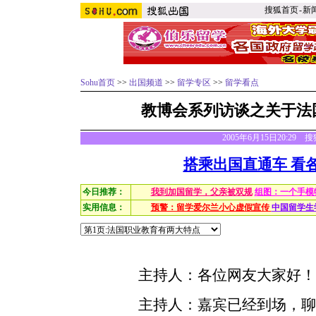
搜狐首页
-
新
Sohu首页
>>
出国频道
>>
留学专区
>>
留学看点
教博会系列访谈之关于法
2005年6月15日20:29
搭乘出国直通车 看
今日推荐：
我到加国留学，父亲被双规
组图：一个手模
实用信息：
预警：留学爱尔兰小心虚假宣传
中国留学生
主持人：各位网友大家好！
主持人：嘉宾已经到场，聊