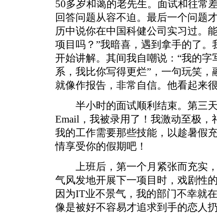
50多岁和蔼的老先生。面试和往常
回答问题从容不迫。最后一个问题才
历中说你在中国科健公司实习过。
项目吗？”我暗喜，遇到拿手的了。
开始讲解。其间我自嘲说：“我的字
系，我比你写得更烂”，一句玩笑，
就像作报告，非常自信。他看起来
半小时的面试顺利结束。第三天
Email，我被录用了！我激动至极
我的工作需要那些技能，以趁暑假
情享受你的假期吧！
上班后，第一个月紧张而充实，
气风发地开展下一项目时，戏剧性
因为IT业不景气，我的部门不幸就
像是被好不容易才追求到手的恋人