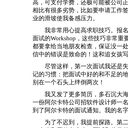
高，可支付学费，还极可能被公司
相比有很多劣势，比如要申请工作签
业的滑坡使我备感压力。
我非常用心提高求职技巧。报名
面试的Workshop，这些技巧非常
都要拿给当地朋友检查，保证没一
信中的错误是致命的！这和追女孩
尽管这样，第一次面试我还是失
记的习惯：把面试中好的和不足的
别在一个石头上绊倒两次！
我又发了更多简历，多石沉大海
一份阿尔卡特公司招软件设计师一
到了阿尔卡特的面试通知。我的名
为了不迟到，我提前探路。第二