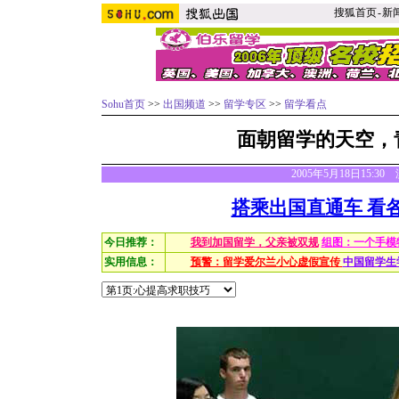
搜狐首页
-
新
Sohu首页
>>
出国频道
>>
留学专区
>>
留学看点
面朝留学的天空，
2005年5月18日15:3
搭乘出国直通车 看
今日推荐：
我到加国留学，父亲被双规
组图：一个手模
实用信息：
预警：留学爱尔兰小心虚假宣传
中国留学生