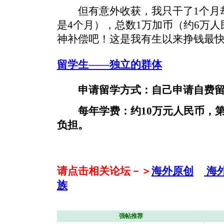
但有意外收获，我只干了1个月却
是4个月），总数1万加币（约6万人
神补偿吧！这是我有生以来挣钱最
留学生——独立的群体
申请留学方式：自己申请自费
每年学费：约10万元人民币，
负担。
请点击相关论坛－＞
海外原创
海
族
强帖推荐