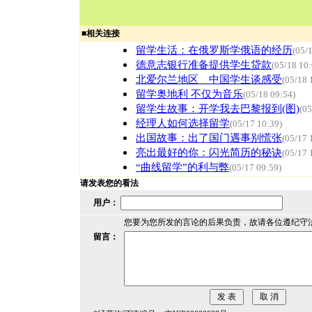
■
相关连接
留学生活：在俄罗斯学俄语的经历
(05/
德意志银行准备提供学生贷款
(05/18 10:
北爱尔兰地区 中国学生谈感受
(05/18 
留学奥地利 不仅为音乐
(05/18 09:54)
留学生故事：开学我去巴黎报到(图)
(05
经理人如何选择留学
(05/17 10:39)
出国故事：出了国门遇事别慌张
(05/17 
亮出最好的你：闪光简历的秘诀
(05/17 
“曲线留学”的利与弊
(05/17 09:59)
请发表您的看法
用户：
您要为您所发的言论的后果负责，故请各位遵纪守
留言：