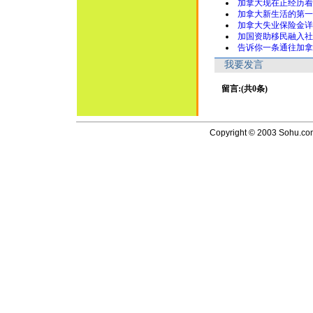
加拿大现在正经历着
加拿大新生活的第一
加拿大失业保险金详
加国资助移民融入社
告诉你一条通往加拿
我要发言
留言:(共0条)
Copyright © 2003 Sohu.com I