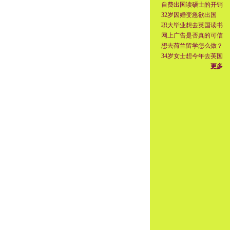
自费出国读硕士的开销
32岁因婚变急欲出国
职大毕业想去英国读书
网上广告是否真的可信
想去荷兰留学怎么做？
34岁女士想今年去英国
更多