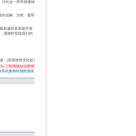
，只向这一所学校缴纳
校的谅解。当然，最终
您提供最权威的英国留学资
，请随时登陆我们的
源：[英国使馆文化处]
论坛
订制搜狐短信新闻
推荐此新闻给我的朋友