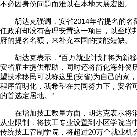
不必因身份问题而难以在本地大展宏图。
胡达克强调，安省2014年省提名的名额
任政府却没有合理安置这一项目，以至联
府的提名名额，来补充本国的技能短缺。
胡达克表示，“百万就业计划”将为新移
安省雇主提供帮助，同时还将简化海外资历
望技术移民可以称这里(安省)为自己的家
程序简明化，我希望在共同努力下，安省
的首选定居地。”
在增加技工数量方面，胡达克表示将消
从业限制，将技工专业设置到小区学院当
传统技工管制学院，将超过20万个就业机