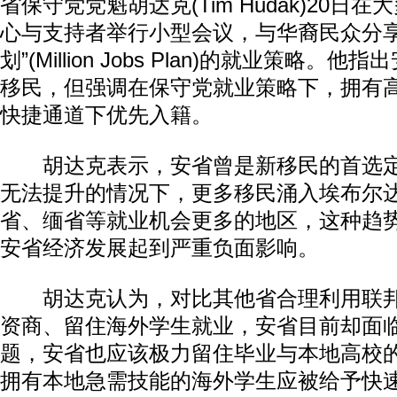
省保守党党魁胡达克(Tim Hudak)20日
心与支持者举行小型会议，与华裔民众分享
划”(Million Jobs Plan)的就业策略
移民，但强调在保守党就业策略下，拥有
快捷通道下优先入籍。
胡达克表示，安省曾是新移民的首选定
无法提升的情况下，更多移民涌入埃布尔
省、缅省等就业机会更多的地区，这种趋
安省经济发展起到严重负面影响。
胡达克认为，对比其他省合理利用联邦
资商、留住海外学生就业，安省目前却面
题，安省也应该极力留住毕业与本地高校
拥有本地急需技能的海外学生应被给予快