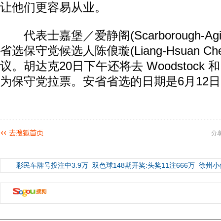
让他们更容易从业。
代表士嘉堡／爱静阁(Scarborough-Agi
省选保守党候选人陈俍璇(Liang-Hsuan C
议。胡达克20日下午还将去 Woodstock 和 Seb
为保守党拉票。安省省选的日期是6月12日
分
彩民车牌号投注中3.9万
双色球148期开奖:头奖11注666万
徐州小