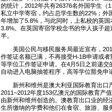
的统计，2012年共有26376名外国学生（
私立中学寄宿，约占总学生数的22%；外国
年增加了5.8%，与此同时，上私校的英
3.8%。在英国寄宿学校念书的华人孩子
半。
美国公民与移民服务局最近宣布，2014
作签证名额已满，不再接受H-1B申请或
等学位工作签证申请。在4月5日之前递交
自动进入电脑抽签程序，高等学位豁免申
新州和维州是澳大利亚国际教育出口产
2011~2012年度153亿澳元的国际教育
由新州和维州创造的。澳教育出口业的经
生所缴纳的学费和他们在食宿、旅游、服