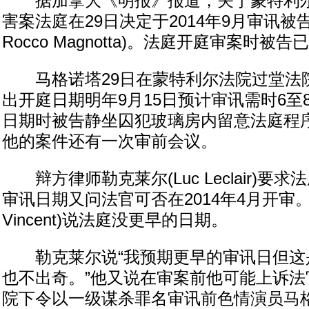
据加拿大《明报》报道，关于蒙特利尔
害案法庭在29日决定于2014年9月审讯被告
Rocco Magnotta)。法庭开庭审案时
马格诺塔29日在蒙特利尔法院过堂法
出开庭日期明年9月15日预计审讯需时6至
日期时被告静坐囚犯玻璃房内留意法庭程序。
他的案件还有一次审前会议。
辩方律师勒克莱尔(Luc Leclair)要
审讯日期又问法官可否在2014年4月开审。法
Vincent)说法庭没更早的日期。
勒克莱尔说“我预期更早的审讯日但这
也不出奇。”他又说在审案前他可能上诉法
院下令以一级谋杀罪名审讯前色情演员马