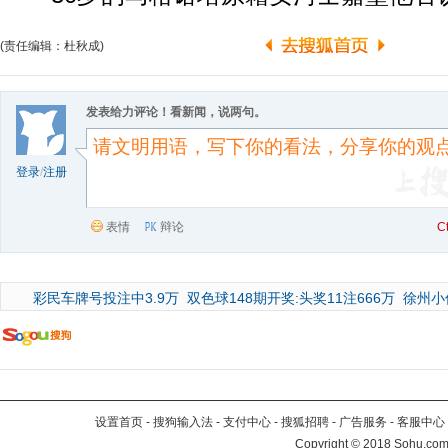
(责任编辑：杜秋成)
发表给力评论！看新闻，说两句。
登录
/
注册
表情
辩论
C
彩民车牌号投注中3.9万
双色球148期开奖:头奖11注666万
徐州小
设置首页
-
搜狗输入法
-
支付中心
-
搜狐招聘
-
广告服务
-
客服中心
Copyright
©
2018 Sohu.com 