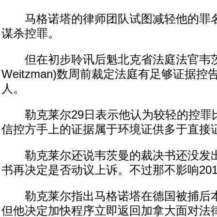
马格诺塔的律师团队试图减轻他的罪名
谋杀控罪。
但在初步聆讯后魁北克省法庭法官韦茨曼(Lo
Weitzman)数周前裁定法庭有足够证据
人。
勒克莱尔29日表示他认为较轻的控罪
信控方手上的证据属于环境证供多于直接
勒克莱尔还说韦茨曼的裁决书还没发出
书再决定是否动议上诉。不过那不影响20
勒克莱尔指出马格诺塔在德国被捕后本
但他决定加快程序立即返回加拿大面对法