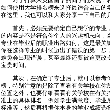
对于打算来英国留学的同学们来说，相
如何使用大学排名榜来选择最适合自己的
在这里，我也可以和大家分享一下自己的
首先，必须先要确定自己想学的专业，
的内容是不是符合你个人的兴趣和志向，
专业在毕业后的职业出路如何。这是最关
你在选择专业的时候迈出了错误的第一步
难免会出现错误，甚至最终还要被迫更改
宝贵时间。
其次，在确定了专业后，就可以参考你
榜，特别注意的是除了查看有关学校在你
位置之外，也要仔细看看有关学校在有关
准上的具体排名，例如学生满意度、毕业
标准等，然后再根据你本身的学业成绩选