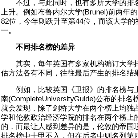
不过，与此同时，也有多所大学的排名
上升。例如布鲁内尔大学(Brunel)前两年
82位，今年则跃升至第44位，而该大学
一。
不同排名榜的差异
其实，每年英国有多家机构编订大学排
估方法各有不同，往往最后产生的排名结
例如，比较英国《卫报》的排名榜与上
南(CompleteUniversityGuide)公布
就会发现，除了剑桥大学在两个榜上均独
学和伦敦政治经济学院的排名在两个榜上
的，而最让人感到差异的是，伦敦的帝国
排名榜中十甲不入，但在后者中则名列第