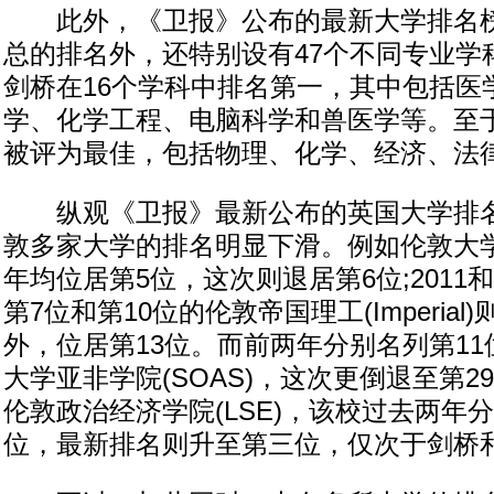
此外，《卫报》公布的最新大学排名榜
总的排名外，还特别设有47个不同专业学
剑桥在16个学科中排名第一，其中包括医
学、化学工程、电脑科学和兽医学等。至
被评为最佳，包括物理、化学、经济、法
纵观《卫报》最新公布的英国大学排名
敦多家大学的排名明显下滑。例如伦敦大学学
年均位居第5位，这次则退居第6位;2011和
第7位和第10位的伦敦帝国理工(Imperia
外，位居第13位。而前两年分别名列第11
大学亚非学院(SOAS)，这次更倒退至第
伦敦政治经济学院(LSE)，该校过去两年
位，最新排名则升至第三位，仅次于剑桥