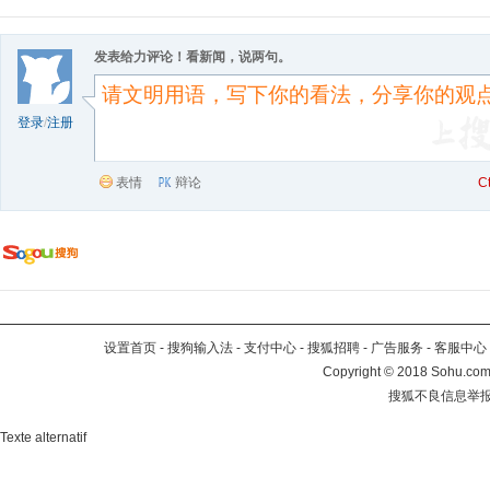
发表给力评论！看新闻，说两句。
登录
/
注册
表情
辩论
C
设置首页
-
搜狗输入法
-
支付中心
-
搜狐招聘
-
广告服务
-
客服中心
Copyright
©
2018 Sohu.com 
搜狐不良信息举
Texte alternatif